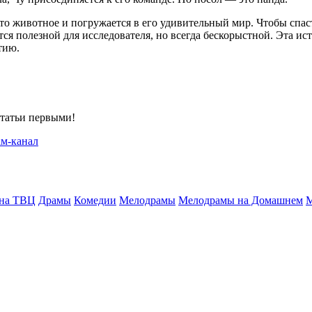
это животное и погружается в его удивительный мир. Чтобы спас
я полезной для исследователя, но всегда бескорыстной. Эта ис
тию.
статьи первыми!
 на ТВЦ
Драмы
Комедии
Мелодрамы
Мелодрамы на Домашнем
М