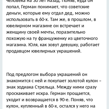
человека на 30 лет назад. Поняв, куда он
попал, Герман понимает, что советские
деньги, которые ему отдал дед, можно
использовать в 60-х. Там же, в прошлом, в
ювелирном магазине он встречает и
женщину своей мечты, поразительно
похожую на ту француженку из цветочного
магазина. Юля, как зовут девушку, работает
продавцом ювелирных украшений.
Под предлогом выбора украшений он
знакомится с ней и покупает золотой кулон –
знак зодиака Стрельца. Между ними сразу
проскакивает искра. Герман прощается,
уходит и возвращается в 90-е. Поняв, что
кулон, купленный в 60-х, остался у него на