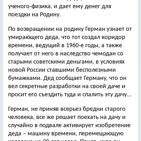
ученого-физика, и дает ему денег для
поездки на Родину.
По возвращении на родину Герман узнает от
умирающего деда, что тот создал коридор
времени, ведущий в 1960-е годы, а также
получает от него в наследство чемодан со
старыми советскими деньгами, в условиях
новой России ставшими бесполезными
бумажками. Дед сообщает Герману, что он
вел секретные разработки на своей даче и
просит его съездить туда и спалить эту дачу…
Герман, не приняв всерьез бредни старого
человека, все же решает поехать на дачу и
случайно в подвале активирует изобретение
деда – машину времени, перемещающую