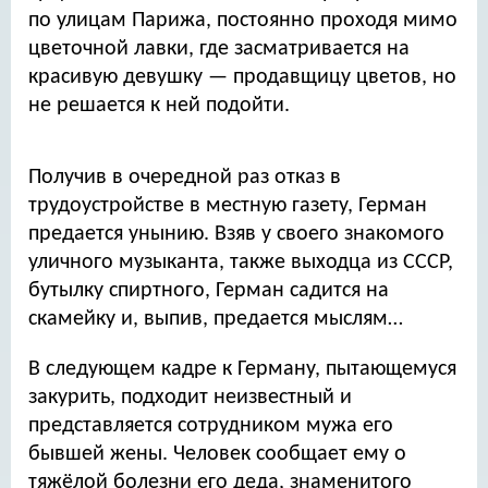
по улицам Парижа, постоянно проходя мимо
цветочной лавки, где засматривается на
красивую девушку — продавщицу цветов, но
не решается к ней подойти.
Получив в очередной раз отказ в
трудоустройстве в местную газету, Герман
предается унынию. Взяв у своего знакомого
уличного музыканта, также выходца из СССР,
бутылку спиртного, Герман садится на
скамейку и, выпив, предается мыслям…
В следующем кадре к Герману, пытающемуся
закурить, подходит неизвестный и
представляется сотрудником мужа его
бывшей жены. Человек сообщает ему о
тяжёлой болезни его деда, знаменитого