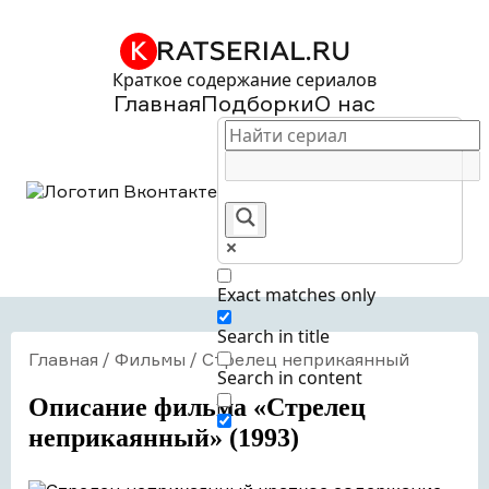
Краткое содержание сериалов
Главная
Подборки
О нас
Exact matches only
Search in title
Главная
/
Фильмы
/
Стрелец неприкаянный
Search in content
Описание фильма «Стрелец
неприкаянный» (1993)