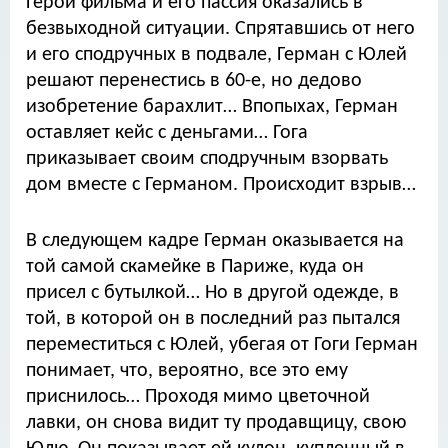
Герой фильма и его пассия оказались в
безвыходной ситуации. Спрятавшись от него
и его сподручных в подвале, Герман с Юлей
решают перенестись в 60-е, но дедово
изобретение барахлит… Впопыхах, Герман
оставляет кейс с деньгами… Гога
приказывает своим сподручным взорвать
дом вместе с Германом. Происходит взрыв…
В следующем кадре Герман оказывается на
той самой скамейке в Париже, куда он
присел с бутылкой… Но в другой одежде, в
той, в которой он в последний раз пытался
переместиться с Юлей, убегая от Гоги Герман
понимает, что, вероятно, все это ему
приснилось… Проходя мимо цветочной
лавки, он снова видит ту продавщицу, свою