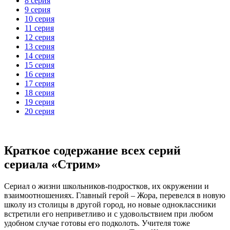
8 серия
9 серия
10 серия
11 серия
12 серия
13 серия
14 серия
15 серия
16 серия
17 серия
18 серия
19 серия
20 серия
Краткое содержание всех серий
сериала «Стрим»
Сериал о жизни школьников-подростков, их окружении и
взаимоотношениях. Главный герой – Жора, перевелся в новую
школу из столицы в другой город, но новые одноклассники
встретили его неприветливо и с удовольствием при любом
удобном случае готовы его подколоть. Учителя тоже