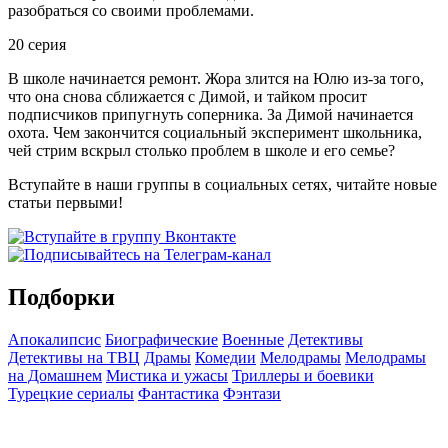
разобраться со своими проблемами.
20 серия
В школе начинается ремонт. Жора злится на Юлю из-за того,
что она снова сближается с Димой, и тайком просит
подписчиков припугнуть соперника. За Димой начинается
охота. Чем закончится социальный эксперимент школьника,
чей стрим вскрыл столько проблем в школе и его семье?
Вступайте в наши группы в социальных сетях, читайте новые
статьи первыми!
Подборки
Апокалипсис
Биографические
Военные
Детективы
Детективы на ТВЦ
Драмы
Комедии
Мелодрамы
Мелодрамы
на Домашнем
Мистика и ужасы
Триллеры и боевики
Турецкие сериалы
Фантастика
Фэнтази