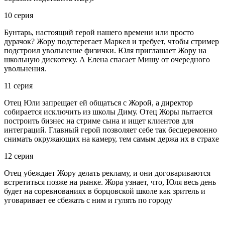
10 серия
Бунтарь, настоящий герой нашего времени или просто
дурачок? Жору подстерегает Маркел и требует, чтобы стример
подстроил увольнение физички. Юля приглашает Жору на
школьную дискотеку. А Елена спасает Мишу от очередного
увольнения.
11 серия
Отец Юли запрещает ей общаться с Жорой, а директор
собирается исключить из школы Диму. Отец Жоры пытается
построить бизнес на стриме сына и ищет клиентов для
интеграций. Главный герой позволяет себе так бесцеремонно
снимать окружающих на камеру, тем самым держа их в страхе
12 серия
Отец убеждает Жору делать рекламу, и они договариваются
встретиться позже на рынке. Жора узнает, что, Юля весь день
будет на соревнованиях в борцовской школе как зритель и
уговаривает ее сбежать с ним и гулять по городу