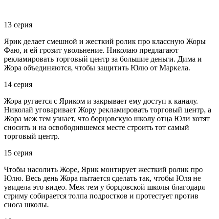
13 серия
Ярик делает смешной и жесткий ролик про классную Жоры
Фаю, и ей грозит увольнение. Николаю предлагают
рекламировать торговый центр за большие деньги. Дима и
Жора объединяются, чтобы защитить Юлю от Маркела.
14 серия
Жора ругается с Яриком и закрывает ему доступ к каналу.
Николай уговаривает Жору рекламировать торговый центр, а
Жора меж тем узнает, что борцовскую школу отца Юли хотят
сносить и на освободившемся месте строить тот самый
торговый центр.
15 серия
Чтобы насолить Жоре, Ярик монтирует жесткий ролик про
Юлю. Весь день Жора пытается сделать так, чтобы Юля не
увидела это видео. Меж тем у борцовской школы благодаря
стриму собирается толпа подростков и протестует против
сноса школы.