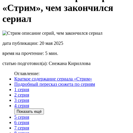
«Стрим», чем закончился
сериал
дата публикации: 20 мая 2025
время на прочтение: 5 мин.
статью подготовил(а): Снежана Кириллова
Оглавление:
Краткое содержание сериала «Стрим»
Подробный пересказ сюжета по сериям
1 серия
2 серия
3 серия
4 серия
Показать ещё
5 серия
6 серия
7 серия