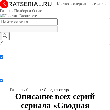
Краткое содержание сериалов
Главная
Подборки
О нас
Exact matches only
Search in title
Search in content
Главная
/
Сериалы
/
Сводная сестра
Описание всех серий
сериала «Сводная