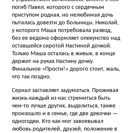
погиб Павел, которого с сердечным
приступом родная, но нелюбимая дочь
пыталась довезти до больницы. Николай,
у которого Маша потребовала развод,
без ее ведома оформляет опекунство над
оставшейся сиротой Настиной дочкой.
Только Маша осталась в живых, в конце
держит на руках Настину дочку.
Финальное «Прости!» дорого стоит, жаль,
что так поздно.
Сериал заставляет задуматься. Проживая
жизнь каждый из нас стремиться быть
чем-то лучше других, выделиться, также
произошло и в семье, где две девочки —
одногодки. Кто как мог завоевывал
любовь родителей, друзей, положение в