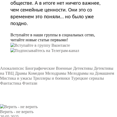
обществе. А в итоге нет ничего важнее,
чем семейные ценности. Они это со
временем это поняли… но было уже
поздно.
Вступайте в наши группы в социальных сетях,
читайте новые статьи первыми!
Подборки
Апокалипсис
Биографические
Военные
Детективы
Детективы
на ТВЦ
Драмы
Комедии
Мелодрамы
Мелодрамы на Домашнем
Мистика и ужасы
Триллеры и боевики
Турецкие сериалы
Фантастика
Фэнтази
Популярное
Верить - не верить
20.05.2025