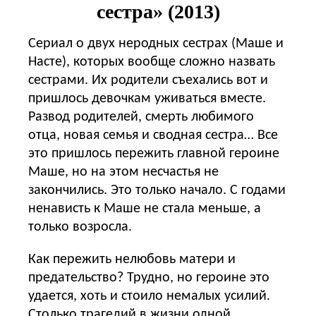
сестра» (2013)
Сериал о двух неродных сестрах (Маше и
Насте), которых вообще сложно назвать
сестрами. Их родители съехались вот и
пришлось девочкам уживаться вместе.
Развод родителей, смерть любимого
отца, новая семья и сводная сестра… Все
это пришлось пережить главной героине
Маше, но на этом несчастья не
закончились. Это только начало. С годами
ненависть к Маше не стала меньше, а
только возросла.
Как пережить нелюбовь матери и
предательство? Трудно, но героине это
удается, хоть и стоило немалых усилий.
Столько трагедий в жизни одной