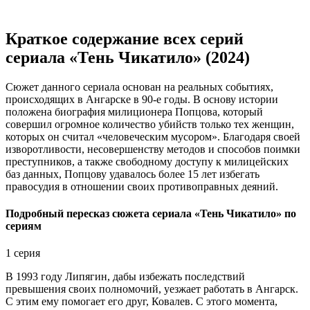
Краткое содержание всех серий
сериала «Тень Чикатило» (2024)
Сюжет данного сериала основан на реальных событиях,
происходящих в Ангарске в 90-е годы. В основу истории
положена биография милиционера Попцова, который
совершил огромное количество убийств только тех женщин,
которых он считал «человеческим мусором». Благодаря своей
изворотливости, несовершенству методов и способов поимки
преступников, а также свободному доступу к милицейских
баз данных, Попцову удавалось более 15 лет избегать
правосудия в отношении своих противоправных деяний.
Подробный пересказ сюжета сериала «Тень Чикатило» по
сериям
1 серия
В 1993 году Липягин, дабы избежать последствий
превышения своих полномочий, уезжает работать в Ангарск.
С этим ему помогает его друг, Ковалев. С этого момента,