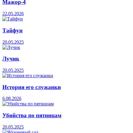
Мажор-4
22.05.2026
Тайфун
20.05.2025
Лучик
20.05.2025
История его служанки
6.08.2026
Убийства по пятницам
20.05.2025