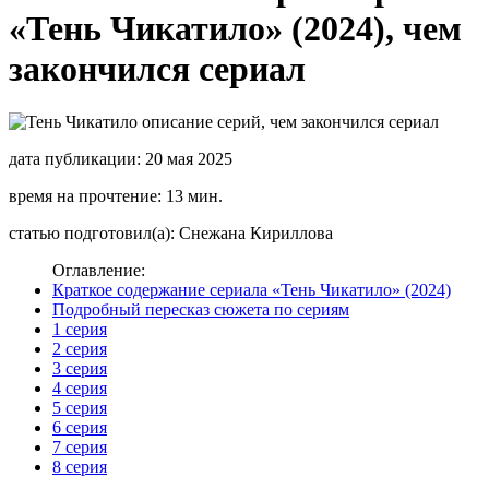
«Тень Чикатило» (2024), чем
закончился сериал
дата публикации: 20 мая 2025
время на прочтение: 13 мин.
статью подготовил(а): Снежана Кириллова
Оглавление:
Краткое содержание сериала «Тень Чикатило» (2024)
Подробный пересказ сюжета по сериям
1 серия
2 серия
3 серия
4 серия
5 серия
6 серия
7 серия
8 серия