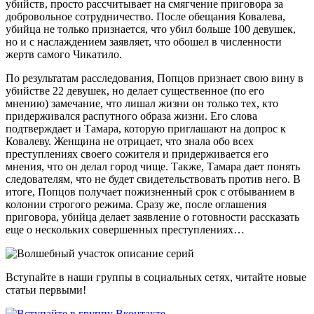
убийств, просто рассчитывает на смягчение приговора за
добровольное сотрудничество. После обещания Ковалева,
убийца не только признается, что убил больше 100 девушек,
но и с наслаждением заявляет, что обошел в численности
жертв самого Чикатило.
По результатам расследования, Попцов признает свою вину в
убийстве 22 девушек, но делает существенное (по его
мнению) замечание, что лишал жизни он только тех, кто
придерживался распутного образа жизни. Его слова
подтверждает и Тамара, которую приглашают на допрос к
Ковалеву. Женщина не отрицает, что знала обо всех
преступлениях своего сожителя и придерживается его
мнения, что он делал город чище. Также, Тамара дает понять
следователям, что не будет свидетельствовать против него. В
итоге, Попцов получает пожизненный срок с отбыванием в
колонии строгого режима. Сразу же, после оглашения
приговора, убийца делает заявление о готовности рассказать
еще о нескольких совершенных преступлениях…
Вступайте в наши группы в социальных сетях, читайте новые
статьи первыми!