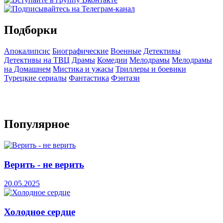
Подборки
Апокалипсис
Биографические
Военные
Детективы
Детективы на ТВЦ
Драмы
Комедии
Мелодрамы
Мелодрамы
на Домашнем
Мистика и ужасы
Триллеры и боевики
Турецкие сериалы
Фантастика
Фэнтази
Популярное
Верить - не верить
20.05.2025
Холодное сердце