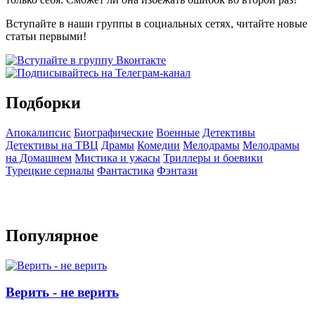
Вступайте в наши группы в социальных сетях, читайте новые
статьи первыми!
Подборки
Апокалипсис
Биографические
Военные
Детективы
Детективы на ТВЦ
Драмы
Комедии
Мелодрамы
Мелодрамы
на Домашнем
Мистика и ужасы
Триллеры и боевики
Турецкие сериалы
Фантастика
Фэнтази
Популярное
Верить - не верить