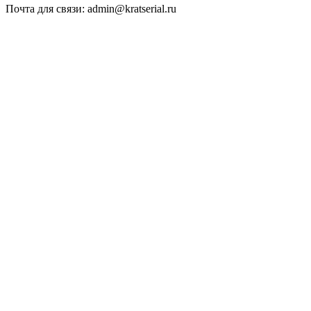
Почта для связи: admin@kratserial.ru