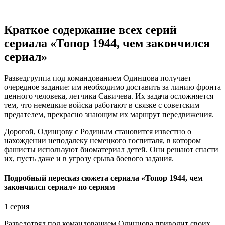
Краткое содержание всех серий
сериала «Топор 1944, чем закончился
сериал»
Разведгруппа под командованием Одинцова получает
очередное задание: им необходимо доставить за линию фронта
ценного человека, летчика Савичева. Их задача осложняется
тем, что немецкие войска работают в связке с советским
предателем, прекрасно знающим их маршрут передвижения.
Дорогой, Одинцову с Родиным становится известно о
нахождении неподалеку немецкого госпиталя, в котором
фашисты используют биоматериал детей. Они решают спасти
их, пусть даже и в угрозу срыва боевого задания.
Подробный пересказ сюжета сериала «Топор 1944, чем
закончился сериал» по сериям
1 серия
Разведотряд под командованием Одинцова приводит своих