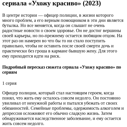
сериала «Ухожу красиво» (2023)
В центре истории — офицер полиции, в жизни которого
много проблем, а его верным помощником в эти дни является
бутылка. Но все меняется, когда он слышит не очень
радостные новости о своем здоровье. Он не достиг вершины
своей карьеры, но по-прежнему остается любящим отцом. На
этот раз он намерен во что бы то ни стало поступить
правильно, чтобы не оставить после своей смерти дочь и
практически без гроша в кармане бывшую жену. Для этого
ему приходится идти на риск.
Подробный пересказ сюжета сериала «Ухожу красиво» по
сериям
1 серия
Офицер полиции, который стал настоящим героем, когда
понял, что жить ему осталось совсем недолго. Он постоянно
увиливал от ненужной работы и пытался убежать от своих
обязанностей. Семейные проблемы, одержимость алкоголем и
депрессия осложняют его обычно сладкую жизнь. Затем
обнаруживается наследственное заболевание, и ему остается
жить совсем недолго.