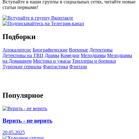
Вступайте в наши группы в социальных сетях, читайте новые
статьи первыми!
Подборки
Апокалипсис
Биографические
Военные
Детективы
Детективы на ТВЦ
Драмы
Комедии
Мелодрамы
Мелодрамы
на Домашнем
Мистика и ужасы
Триллеры и боевики
Турецкие сериалы
Фантастика
Фэнтази
Популярное
Верить - не верить
20.05.2025