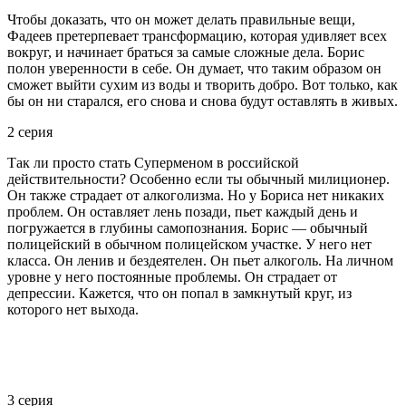
Чтобы доказать, что он может делать правильные вещи,
Фадеев претерпевает трансформацию, которая удивляет всех
вокруг, и начинает браться за самые сложные дела. Борис
полон уверенности в себе. Он думает, что таким образом он
сможет выйти сухим из воды и творить добро. Вот только, как
бы он ни старался, его снова и снова будут оставлять в живых.
2 серия
Так ли просто стать Суперменом в российской
действительности? Особенно если ты обычный милиционер.
Он также страдает от алкоголизма. Но у Бориса нет никаких
проблем. Он оставляет лень позади, пьет каждый день и
погружается в глубины самопознания. Борис — обычный
полицейский в обычном полицейском участке. У него нет
класса. Он ленив и бездеятелен. Он пьет алкоголь. На личном
уровне у него постоянные проблемы. Он страдает от
депрессии. Кажется, что он попал в замкнутый круг, из
которого нет выхода.
3 серия