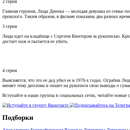
2 серия
Главная героиня, Люда Динека — молодая девушка из семьи пис
прошлого. Таким образом, в фильме показаны два разных врем
3 серия
Люда идет на кладбище с Сергеем Винтером за рукописью. Крюк
достает нож и пытается ее убить.
4 серия
Выясняется, что это ее дед убил ее в 1970-х годах. Ограбив Л
меняет тему диплома и пишет на рукописи свои выводы о сум
Вступайте в наши группы в социальных сетях, читайте новые 
Подборки
Апокалипсис
Биографические
Военные
Детективы
Детективы