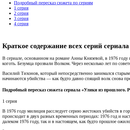
Подробный пересказ сюжета по сериям
1 серия
2 серия
3 серия
4 серия
Краткое содержание всех серий сериала
В сериале, основанном на романе Анны Князевой, в 1976 году
коготь. Безумца прозвали Волком. Через несколько лет по сове
Василий Тихонов, который непосредственно занимался старым 
начинаются убийства — как будто давно спящий волк снова пр
Подробный пересказ сюжета сериала «Улики из прошлого. Р
1 серия
В 1976 году милиция расследует серию жестоких убийств в г
происходит в двух разных временных периодах: 1976 год и наст
далеком 1976 году, так и в настоящем, как будто прошлое ожило