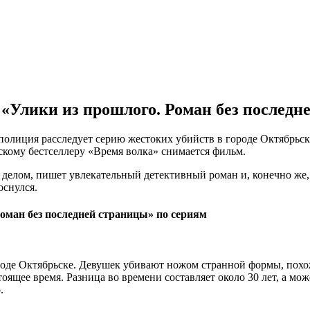
 «Улики из прошлого. Роман без последн
 полиция расследует серию жестоких убийств в городе Октябрь
тскому бестселлеру «Время волка» снимается фильм.
делом, пишет увлекательный детективный роман и, конечно же, 
оснулся.
оман без последней страницы» по сериям
ороде Октябрьске. Девушек убивают ножом странной формы, пох
оящее время. Разница во времени составляет около 30 лет, а мож
.