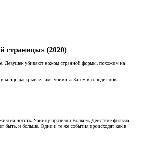
ей страницы» (2020)
ске. Девушек убивают ножом странной формы, похожим на
в конце раскрывает имя убийцы. Затем в городе снова
ожим на ноготь. Убийцу прозвали Волком. Действие фильма
ет быть, и больше. Одни и те же события происходят как в