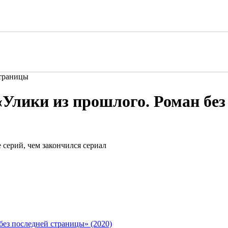
страницы
«Улики из прошлого. Роман без
без последней страницы» (2020)