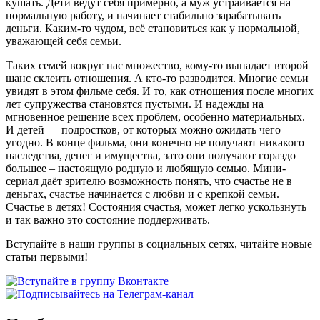
кушать. Дети ведут себя примерно, а муж устраивается на
нормальную работу, и начинает стабильно зарабатывать
деньги. Каким-то чудом, всё становиться как у нормальной,
уважающей себя семьи.
Таких семей вокруг нас множество, кому-то выпадает второй
шанс склеить отношения. А кто-то разводится. Многие семьи
увидят в этом фильме себя. И то, как отношения после многих
лет супружества становятся пустыми. И надежды на
мгновенное решение всех проблем, особенно материальных.
И детей — подростков, от которых можно ожидать чего
угодно. В конце фильма, они конечно не получают никакого
наследства, денег и имущества, зато они получают гораздо
большее – настоящую родную и любящую семью. Мини-
сериал даёт зрителю возможность понять, что счастье не в
деньгах, счастье начинается с любви и с крепкой семьи.
Счастье в детях! Состояния счастья, может легко ускользнуть
и так важно это состояние поддерживать.
Вступайте в наши группы в социальных сетях, читайте новые
статьи первыми!