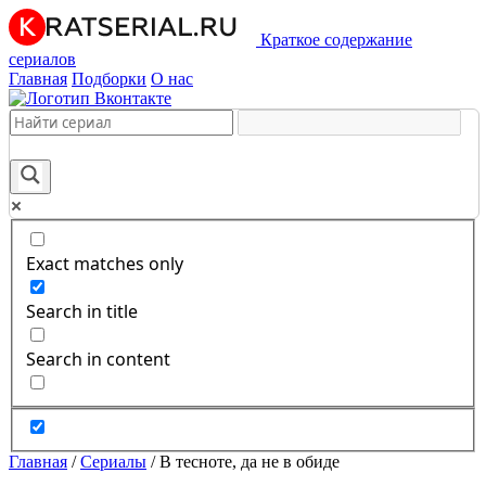
Краткое содержание
сериалов
Главная
Подборки
О нас
Exact matches only
Search in title
Search in content
Главная
/
Сериалы
/
В тесноте, да не в обиде