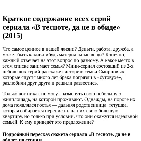
Краткое содержание всех серий
сериала «В тесноте, да не в обиде»
(2015)
Что самое ценное в нашей жизни? Деньги, работа, дружба, а
может быть какие-нибудь материальные вещи? Конечно,
каждый отвечает на этот вопрос по-разному. А какое место в
этом списке занимает семья? Мини-сериал состоящий из 2-х
небольших серий расскажет историю семьи Смирновых,
которые спустя много лет брака погрязли в «бутовухе»,
разлюбили друг друга и решили развестись.
Только вот никак не могут разменять свою небольшую
жилплощадь, на которой проживают. Однажды, на пороге их
дома появлялся гостья — дальняя родственница, тетушка,
которая собирается переписать на них свою большую
квартиру, но только при условии, что они окажутся идеальной
семьёй. К ему приведёт это предложение?
Подробный пересказ сюжета сериала «В тесноте, да не в
обиде» по сериям