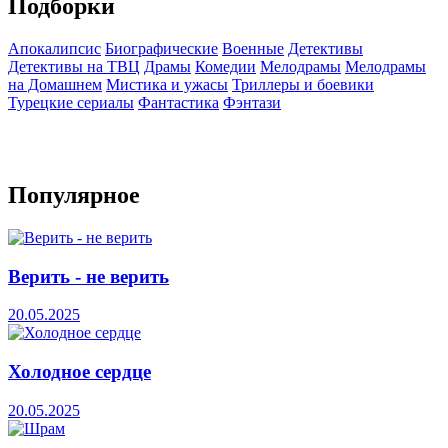
Подборки
Апокалипсис
Биографические
Военные
Детективы
Детективы на ТВЦ
Драмы
Комедии
Мелодрамы
Мелодрамы
на Домашнем
Мистика и ужасы
Триллеры и боевики
Турецкие сериалы
Фантастика
Фэнтази
Популярное
Верить - не верить
20.05.2025
Холодное сердце
20.05.2025