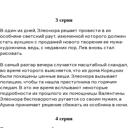
3 серия
В один из дней, Элеонора решает провести в их
особняке светский раут, изюминкой которого должен
стать аукцион с продажей нового творения ее мужа-
художника. ведь, с недавних пор, Лев вновь стал
рисовать.
В самый разгар вечера случается масштабный скандал,
во время которого выясняется, что из дома Корецких
были похищены ценные вещи. Элеонора вызывает
полицию, чтобы та нашла преступника по горячим
следам. В это же время всплывают некоторые
подробности из прошлого их помощницы Валентины.
Элеонора бесповоротно ругается со своим мужем, а
Арина принимает решение сбежать из особняка в ночи.
4 серия