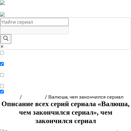
Краткое содержание сериалов
Главная
Подборки
О нас
Exact matches only
Search in title
Search in content
Главная
/
Сериалы
/
Валюша, чем закончился сериал
Описание всех серий сериала «Валюша,
чем закончился сериал», чем
закончился сериал