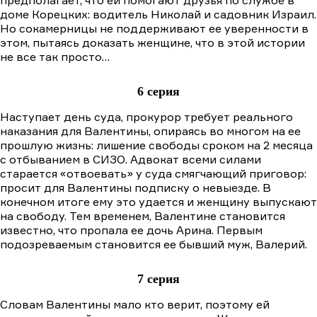
доме Корецких: водитель Николай и садовник Израил.
Но сокамерницы не поддерживают ее уверенности в
этом, пытаясь доказать женщине, что в этой истории
не все так просто…
6 серия
Наступает день суда, прокурор требует реального
наказания для Валентины, опираясь во многом на ее
прошлую жизнь: лишение свободы сроком на 2 месяца
с отбыванием в СИЗО. Адвокат всеми силами
старается «отвоевать» у суда смягчающий приговор:
просит для Валентины подписку о невыезде. В
конечном итоге ему это удается и женщину выпускают
на свободу. Тем временем, Валентине становится
известно, что пропала ее дочь Арина. Первым
подозреваемым становится ее бывший муж, Валерий.
7 серия
Словам Валентины мало кто верит, поэтому ей