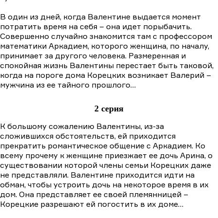
В один из дней, когда Валентине выдается момент
потратить время на себя – она идет порыбачить.
Совершенно случайно знакомится там с профессором
математики Аркадием, которого женщина, по началу,
принимает за другого человека. Размеренная и
спокойная жизнь Валентины перестает быть таковой,
когда на пороге дома Корецких возникает Валерий –
мужчина из ее тайного прошлого…
2 серия
К большому сожалению Валентины, из-за
сложившихся обстоятельств, ей приходится
прекратить романтическое общение с Аркадием. Ко
всему прочему к женщине приезжает ее дочь Арина, о
существовании которой члены семьи Корецких даже
не представляли. Валентине приходится идти на
обман, чтобы устроить дочь на некоторое время в их
дом. Она представляет ее своей племянницей –
Корецкие разрешают ей погостить в их доме…