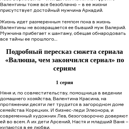
Валентины тоже все безоблачно – в ее жизни
присутствует достойный мужчина Аркадий.
Жизнь идет размеренным темпом пока в жизнь
Валентины не возвращается ее бывший муж Валерий.
Мужчина прибегает к шантажу, обещая обнародовать
все тайны ее прошлого…
Подробный пересказ сюжета сериала
«Валюша, чем закончился сериал» по
сериям
1 серия
Няня и, по совместительству, помощница в ведении
домашнего хозяйства, Валентина Красина, на
протяжении десяти лет трудится в загородном доме
семейства Корецких. И бизнес-леди Элеонора, и
современный художник Лев, безоговорочно доверяют
ей во всем. А их дети Арсений, Настя и младший Ваня –
купаются в ее любви.