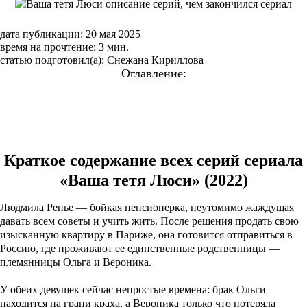
дата публикации: 20 мая 2025
время на прочтение: 3 мин.
статью подготовил(а): Снежана Кириллова
Оглавление:
Краткое содержание сериала «Ваша тетя Люси» (2022)
Подробный пересказ сюжета по сериям
1 серия
2 серия
3 серия
4 серия
Краткое содержание всех серий сериала
«Ваша тетя Люси» (2022)
Людмила Ренье — бойкая пенсионерка, неутомимо жаждущая
давать всем советы и учить жить. После решения продать свою
изысканную квартиру в Париже, она готовится отправиться в
Россию, где проживают ее единственные родственницы —
племянницы Ольга и Вероника.
У обеих девушек сейчас непростые времена: брак Ольги
находится на грани краха, а Вероника только что потеряла