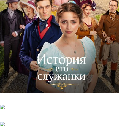
История его служанки
6.08.2026
Убийства по пятницам
20.05.2025
Яблоневый сад