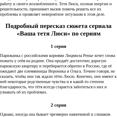
работу и своего возлюбленного. Тетя Люси, полная энергии и
решительности, принимает вызов помочь решить все их
проблемы и проявляет невероятное энтузиазм в этом деле.
Подробный пересказ сюжета сериала
«Ваша тетя Люси» по сериям
1 серия
Парижанка с российскими корнями Людмила Ренье хочет снова
пожить у себя на родине. Она продаёт достаточно дорогую
парижскую квартиру и перебирается обратно в Россию, где её
ожидают две племянницы Вероника и Ольга. Точнее говоря, не
сказать, чтобы они так ждали тётю Люсю. Конечно, они имеют к
ней некоторые родственные чувства и в какой-то степени
благодарность, что тётя всегда старается заботиться о них и
узнавать об их проблемах.
2 серия
Однако, иногда она бывает чрезмерно навязчивой и слишком