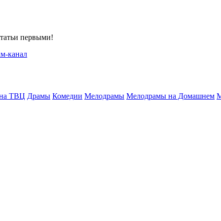
статьи первыми!
 на ТВЦ
Драмы
Комедии
Мелодрамы
Мелодрамы на Домашнем
М