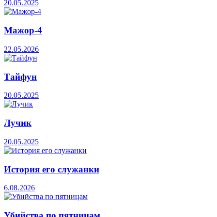
20.05.2025
Мажор-4
22.05.2026
Тайфун
20.05.2025
Лучик
20.05.2025
История его служанки
6.08.2026
Убийства по пятницам