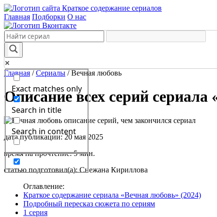
Краткое содержание сериалов
Главная
Подборки
О нас
Главная
/
Сериалы
/
Вечная любовь
Exact matches only
Описание всех серий сериала 
Search in title
Search in content
дата публикации: 20 мая 2025
время на прочтение: 5 мин.
статью подготовил(а): Снежана Кириллова
Оглавление:
Краткое содержание сериала «Вечная любовь» (2024)
Подробный пересказ сюжета по сериям
1 серия