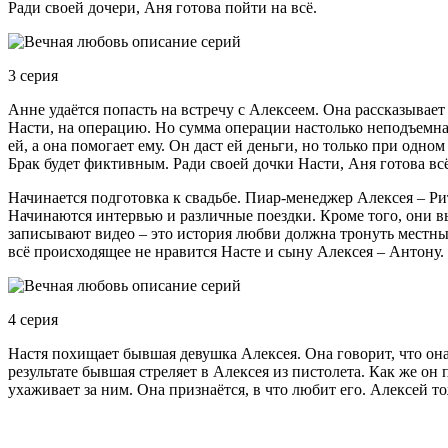
Ради своей дочери, Аня готова пойти на всё.
3 серия
Анне удаётся попасть на встречу с Алексеем. Она рассказывает
Насти, на операцию. Но сумма операции настолько неподъемна
ей, а она помогает ему. Он даст ей деньги, но только при одно
Брак будет фиктивным. Ради своей дочки Насти, Аня готова всё
Начинается подготовка к свадьбе. Пиар-менеджер Алексея – Ри
Начинаются интервью и различные поездки. Кроме того, они в
записывают видео – это история любви должна тронуть местных
всё происходящее не нравится Насте и сыну Алексея – Антону. 
4 серия
Настя похищает бывшая девушка Алексея. Она говорит, что она
результате бывшая стреляет в Алексея из пистолета. Как же он 
ухаживает за ним. Она признаётся, в что любит его. Алексей т