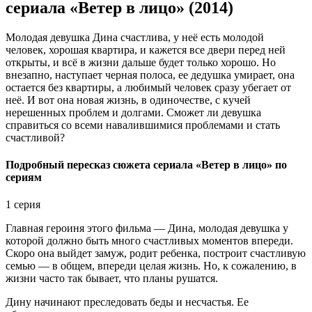
сериала «Ветер в лицо» (2014)
Молодая девушка Дина счастлива, у неё есть молодой
человек, хорошая квартира, и кажется все двери перед ней
открыты, и всё в жизни дальше будет только хорошо. Но
внезапно, наступает черная полоса, ее дедушка умирает, она
остается без квартиры, а любимый человек сразу убегает от
неё. И вот она новая жизнь, в одиночестве, с кучей
нерешенных проблем и долгами. Сможет ли девушка
справиться со всеми навалившимися проблемами и стать
счастливой?
Подробный пересказ сюжета сериала «Ветер в лицо» по
сериям
1 серия
Главная героиня этого фильма — Дина, молодая девушка у
которой должно быть много счастливых моментов впереди.
Скоро она выйдет замуж, родит ребенка, построит счастливую
семью — в общем, впереди целая жизнь. Но, к сожалению, в
жизни часто так бывает, что планы рушатся.
Дину начинают преследовать беды и несчастья. Ее