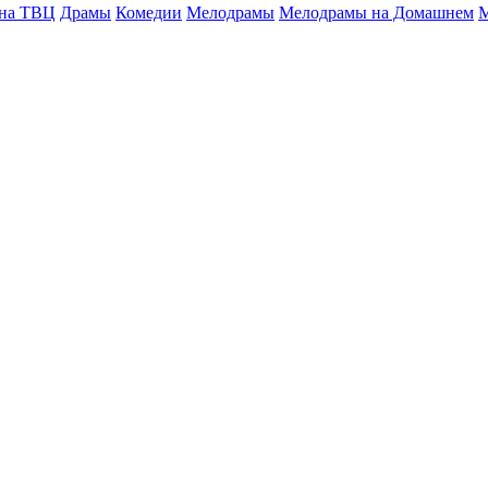
 на ТВЦ
Драмы
Комедии
Мелодрамы
Мелодрамы на Домашнем
М