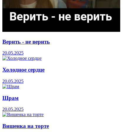
Верить - не верить
20.05.2025
Холодное сердце
20.05.2025
Шрам
20.05.2025
Вишенка на торте