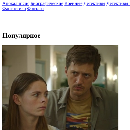
Апокалипсис
Биографические
Военные
Детективы
Детективы
Фантастика
Фэнтази
Популярное