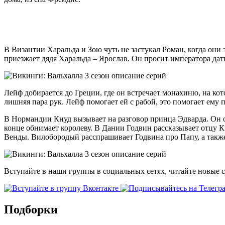
В Византии Харальда и Зою чуть не застукал Роман, когда они
приезжает дядя Харальда – Ярослав. Он просит императора дат
Лейф добирается до Греции, где он встречает монахиню, на ко
лишняя пара рук. Лейф помогает ей с рабой, это помогает ему 
В Нормандии Кнуд вызывает на разговор принца Эдварда. Он об
конце обнимает королеву. В Дании Годвин рассказывает отцу К
Венды. Вилобородый расспрашивает Годвина про Папу, а также 
Вступайте в наши группы в социальных сетях, читайте новые 
Подборки