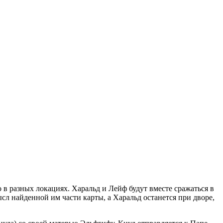
но в разных локациях. Харальд и Лейф будут вместе сражаться в
ысл найденной им части карты, а Харальд останется при дворе,