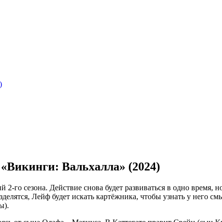
)
 «Викинги: Вальхалла» (2024)
й 2-го сезона. Действие снова будет развиваться в одно время, 
зделятся, Лейф будет искать картёжника, чтобы узнать у него см
ы).