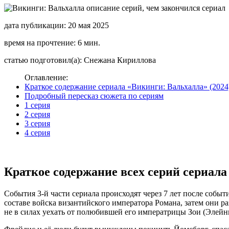
дата публикации: 20 мая 2025
время на прочтение: 6 мин.
статью подготовил(а): Снежана Кириллова
Оглавление:
Краткое содержание сериала «Викинги: Вальхалла» (2024
Подробный пересказ сюжета по сериям
1 серия
2 серия
3 серия
4 серия
Краткое содержание всех серий сериала
События 3-й части сериала происходят через 7 лет после событи
составе войска византийского императора Романа, затем они ра
не в силах уехать от полюбившей его императрицы Зои (Элейн