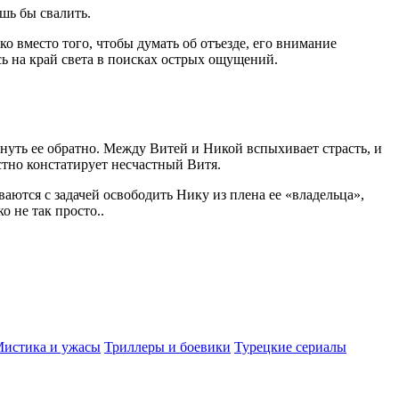
ишь бы свалить.
 вместо того, чтобы думать об отъезде, его внимание
 на край света в поисках острых ощущений.
нуть ее обратно. Между Витей и Никой вспыхивает страсть, и
стно констатирует несчастный Витя.
аются с задачей освободить Нику из плена ее «владельца»,
о не так просто..
истика и ужасы
Триллеры и боевики
Турецкие сериалы