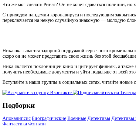
Что же мог сделать Ринат? Он не хочет сдаваться полиции, но х
С приходом пандемии коронавируса и последующим закрытием и
переключается на некую случайную знакомую — молодую блон
Ника оказывается задорной подружкой серьезного криминальног
скоро он не может представить свою жизнь без этой бесшабашн
Ника является поклонницей кино и цитирует фильмы, а также а
получить необходимые документы и уйти подальше от всей этой 
Вступайте в наши группы в социальных сетях, читайте новые 
Подборки
Апокалипсис
Биографические
Военные
Детективы
Детективы
Фантастика
Фэнтази