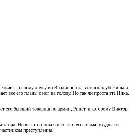
жает к своему другу во Владивосток, в поисках убежища и
т все его планы с ног на голову. Но так ли проста эта Ника,
вет его бывший товарищ по армии, Ринат, к которому Виктор
Виктора. Но все эти попытки спасти его только ухудшают
участником преступления.