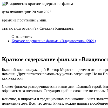
дата публикации: 20 мая 2025
время на прочтение: 2 мин.
статью подготовил(а): Снежана Кириллова
Оглавление:
Краткое содержание фильма «Владивосток» (2021)
Краткое содержание фильма «Владивост
Бывший военнослужащий Виктор Морозов прячется от полиции 
помощи. Друг пытается помочь ему уехать заграницу. Но во Вла
как кажется?
Сюжет фильма разворачивается в наши дни. Главный герой, Вик
обращается за помощью. Ситуация крайне сложная: по словам В
Конечно, в широком и традиционном понимании Ринат является д
положение дел. Все, что делал Ринат, можно назвать пособнич