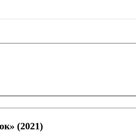
к» (2021)