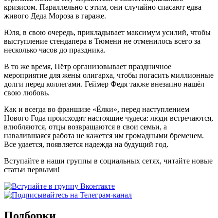
кризисом. Параллельно с этим, они случайно спасают едва
живого Деда Мороза в гараже.
Юля, в свою очередь, прикладывает максимум усилий, чтобы
выступление стендапера в Тюмени не отменилось всего за
несколько часов до праздника.
В то же время, Пётр организовывает праздничное
мероприятие для жены олигарха, чтобы погасить миллионные
долги перед коллегами. Геймер Федя также внезапно нашёл
свою любовь.
Как и всегда во франшизе «Ёлки», перед наступлением
Нового Года происходят настоящие чудеса: люди встречаются,
влюбляются, отцы возвращаются в свои семьи, а
навалившаяся работа не кажется им громадными бременем.
Все удается, появляется надежда на будущий год.
Вступайте в наши группы в социальных сетях, читайте новые
статьи первыми!
Подборки