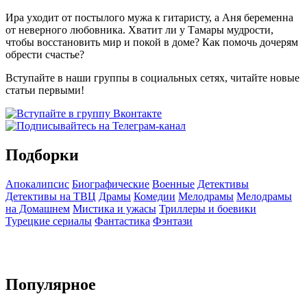
Ира уходит от постылого мужа к гитаристу, а Аня беременна
от неверного любовника. Хватит ли у Тамары мудрости,
чтобы восстановить мир и покой в доме? Как помочь дочерям
обрести счастье?
Вступайте в наши группы в социальных сетях, читайте новые
статьи первыми!
Подборки
Апокалипсис
Биографические
Военные
Детективы
Детективы на ТВЦ
Драмы
Комедии
Мелодрамы
Мелодрамы
на Домашнем
Мистика и ужасы
Триллеры и боевики
Турецкие сериалы
Фантастика
Фэнтази
Популярное