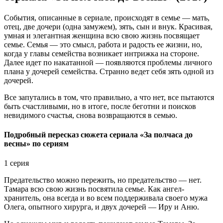
События, описанные в сериале, происходят в семье — мать,
отец, две дочери (одна замужем), зять, сын и внук. Красивая,
умная и элегантная женщина всю свою жизнь посвящает
семье. Семья — это смысл, работа и радость ее жизни, но,
когда у главы семейства возникает интрижка на стороне.
Далее идет по накатанной — появляются проблемы личного
плана у дочерей семейства. Странно ведет себя зять одной из
дочерей.
Все запутались в том, что правильно, а что нет, все пытаются
быть счастливыми, но в итоге, после беготни и поисков
невидимого счастья, снова возвращаются в семью.
Подробный пересказ сюжета сериала «За полчаса до
весны» по сериям
1 серия
Предательство можно пережить, но предательство — нет.
Тамара всю свою жизнь посвятила семье. Как ангел-
хранитель, она всегда и во всем поддерживала своего мужа
Олега, опытного хирурга, и двух дочерей — Иру и Аню.