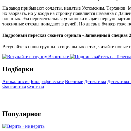
На завод прибывают солдаты, нанятые Ухтомским. Тарханов, 
их взорвать, но у входа на стройку появляется шаманка с Даш
пленных. Экспериментальная установка выдает первую партию 
токсичные отходы попадают в ручей. Но дверь в бункер тоже по
Подробный пересказ сюжета сериала «Заповедный спецназ-2
Вступайте в наши группы в социальных сетях, читайте новые 
Подборки
Апокалипсис
Биографические
Военные
Детективы
Детективы
Фантастика
Фэнтази
Популярное