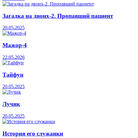
Загадка на двоих-2. Пропавший пациент
20.05.2025
Мажор-4
22.05.2026
Тайфун
20.05.2025
Лучик
20.05.2025
История его служанки