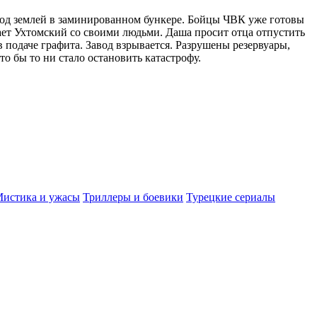
под землей в заминированном бункере. Бойцы ЧВК уже готовы
вает Ухтомский со своими людьми. Даша просит отца отпустить
подаче графита. Завод взрывается. Разрушены резервуары,
о бы то ни стало остановить катастрофу.
истика и ужасы
Триллеры и боевики
Турецкие сериалы