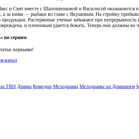
Макс и Свят вместе с Шапошниковой и Василисой оказываются 
ей, а за ними — рыбаки во главе с Якушевым. На стройку прибы
продукции. Растерянные ученые забывают про непрерывность в 
вреждена, и пленникам удается бежать. Теперь они должны во чт
» по сериям
статьи первыми!
 на ТВЦ
Драмы
Комедии
Мелодрамы
Мелодрамы на Домашнем
М