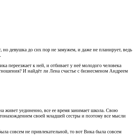
но девушка до сих пор не замужем, и даже не планирует, ведь
.
ика переезжает к ней, и отбивает у неё молодого человека
 отношения? И найдёт ли Лена счастье с бизнесменом Андреем
а живет уединенно, все ее время занимает школа. Свою
естонахождением своей младшей сестры и поэтому все мысли
была совсем не привлекательной, то вот Вика была совсем