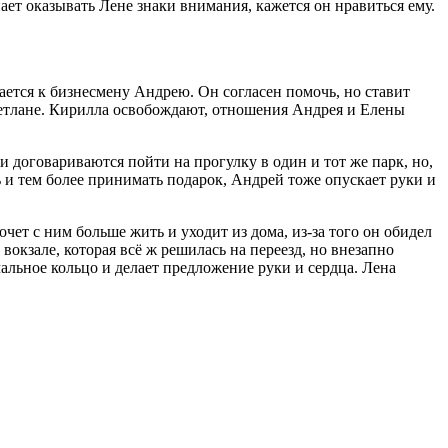
ет оказывать Лене знаки внимания, кажется он нравиться ему.
щается к бизнесмену Андрею. Он согласен помочь, но ставит
 Светлане. Кирилла освобождают, отношения Андрея и Елены
и договариваются пойти на прогулку в один и тот же парк, но,
ь и тем более принимать подарок, Андрей тоже опускает руки и
чет с ним больше жить и уходит из дома, из-за того он обидел
 вокзале, которая всё ж решилась на переезд, но внезапно
учальное кольцо и делает предложение руки и сердца. Лена