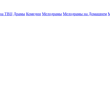
 на ТВЦ
Драмы
Комедии
Мелодрамы
Мелодрамы на Домашнем
М