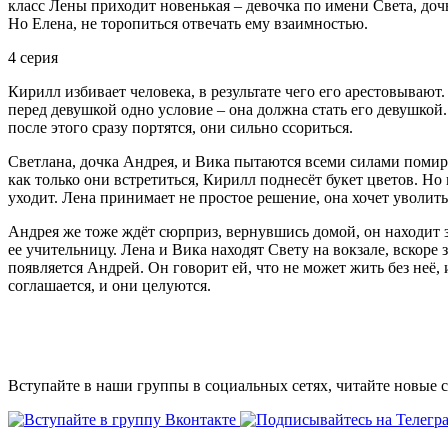
класс Лены приходит новенькая – девочка по имени Света, доч
Но Елена, не торопиться отвечать ему взаимностью.
4 серия
Кирилл избивает человека, в результате чего его арестовывают
перед девушкой одно условие – она должна стать его девушкой
после этого сразу портятся, они сильно ссориться.
Светлана, дочка Андрея, и Вика пытаются всеми силами помири
как только они встретиться, Кирилл поднесёт букет цветов. Но
уходит. Лена принимает не простое решение, она хочет уволить
Андрея же тоже ждёт сюрприз, вернувшись домой, он находит за
ее учительницу. Лена и Вика находят Свету на вокзале, вскоре 
появляется Андрей. Он говорит ей, что не может жить без неё, 
соглашается, и они целуются.
Вступайте в наши группы в социальных сетях, читайте новые 