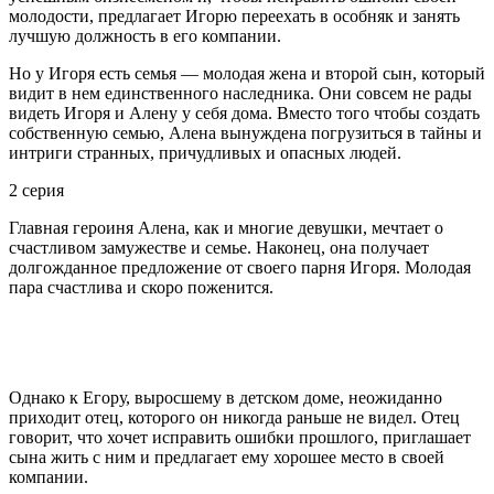
молодости, предлагает Игорю переехать в особняк и занять
лучшую должность в его компании.
Но у Игоря есть семья — молодая жена и второй сын, который
видит в нем единственного наследника. Они совсем не рады
видеть Игоря и Алену у себя дома. Вместо того чтобы создать
собственную семью, Алена вынуждена погрузиться в тайны и
интриги странных, причудливых и опасных людей.
2 серия
Главная героиня Алена, как и многие девушки, мечтает о
счастливом замужестве и семье. Наконец, она получает
долгожданное предложение от своего парня Игоря. Молодая
пара счастлива и скоро поженится.
Однако к Егору, выросшему в детском доме, неожиданно
приходит отец, которого он никогда раньше не видел. Отец
говорит, что хочет исправить ошибки прошлого, приглашает
сына жить с ним и предлагает ему хорошее место в своей
компании.