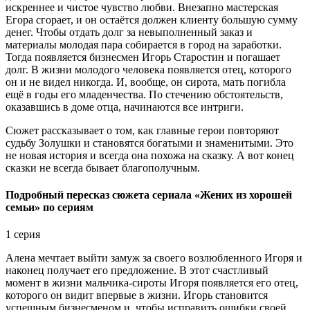
искреннее и чистое чувство любви. Внезапно мастерская
Егора сгорает, и он остаётся должен клиенту большую сумму
денег. Чтобы отдать долг за невыполненный заказ и
материалы молодая пара собирается в город на заработки.
Тогда появляется бизнесмен Игорь Старостин и погашает
долг. В жизни молодого человека появляется отец, которого
он и не видел никогда. И, вообще, он сирота, мать погибла
ещё в годы его младенчества. По стечению обстоятельств,
оказавшись в доме отца, начинаются все интриги.
Сюжет рассказывает о том, как главные герои повторяют
судьбу Золушки и становятся богатыми и знаменитыми. Это
не новая история и всегда она похожа на сказку. А вот конец
сказки не всегда бывает благополучным.
Подробный пересказ сюжета сериала «Жених из хорошей
семьи» по сериям
1 серия
Алена мечтает выйти замуж за своего возлюбленного Игоря и
наконец получает его предложение. В этот счастливый
момент в жизни мальчика-сироты Игоря появляется его отец,
которого он видит впервые в жизни. Игорь становится
успешным бизнесменом и, чтобы исправить ошибки своей