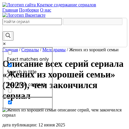
Краткое содержание сериалов
Главная
Подборки
О нас
Главная
/
Сериалы
/
Мелодрамы
/
Жених из хорошей семьи
Exact matches only
Описание всех серий сериала
Search in title
«Жених из хорошей семьи»
(2023), чем закончился
Search in content
сериал
дата публикации: 12 июня 2025