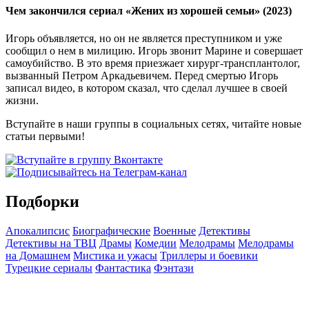
Чем закончился сериал «Жених из хорошей семьи» (2023)
Игорь объявляется, но он не является преступником и уже
сообщил о нем в милицию. Игорь звонит Марине и совершает
самоубийство. В это время приезжает хирург-трансплантолог,
вызванный Петром Аркадьевичем. Перед смертью Игорь
записал видео, в котором сказал, что сделал лучшее в своей
жизни.
Вступайте в наши группы в социальных сетях, читайте новые
статьи первыми!
Подборки
Апокалипсис
Биографические
Военные
Детективы
Детективы на ТВЦ
Драмы
Комедии
Мелодрамы
Мелодрамы
на Домашнем
Мистика и ужасы
Триллеры и боевики
Турецкие сериалы
Фантастика
Фэнтази