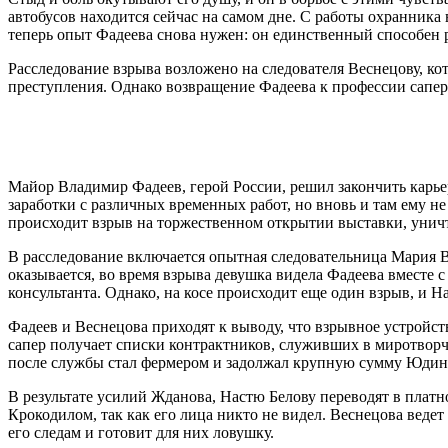
автобусов находится сейчас на самом дне. С работы охранника
теперь опыт Фадеева снова нужен: он единственный способен 
Расследование взрыва возложено на следователя Веснецову, ко
преступления. Однако возвращение Фадеева к профессии сапе
Майор Владимир Фадеев, герой России, решил закончить карье
заработки с различных временных работ, но вновь и там ему не в
происходит взрыв на торжественном открытии выставки, уни
В расследование включается опытная следовательница Мария В
оказывается, во время взрыва девушка видела Фадеева вместе с
консультанта. Однако, на косе происходит еще один взрыв, и Н
Фадеев и Веснецова приходят к выводу, что взрывное устройс
сапер получает списки контрактников, служивших в миротворч
после службы стал фермером и задолжал крупную сумму Юдину
В результате усилий Жданова, Настю Белову переводят в платн
Крокодилом, так как его лица никто не видел. Веснецова ведет
его следам и готовит для них ловушку.