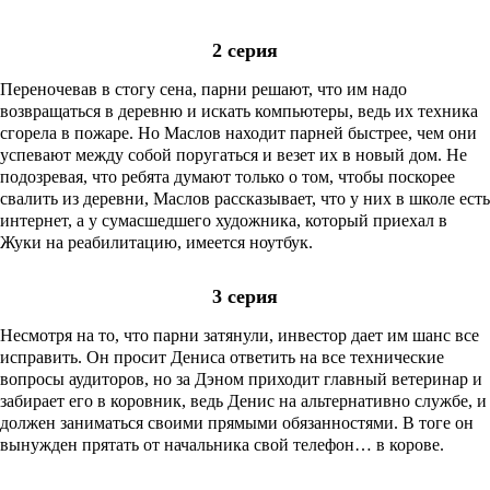
2 серия
Переночевав в стогу сена, парни решают, что им надо
возвращаться в деревню и искать компьютеры, ведь их техника
сгорела в пожаре. Но Маслов находит парней быстрее, чем они
успевают между собой поругаться и везет их в новый дом. Не
подозревая, что ребята думают только о том, чтобы поскорее
свалить из деревни, Маслов рассказывает, что у них в школе есть
интернет, а у сумасшедшего художника, который приехал в
Жуки на реабилитацию, имеется ноутбук.
3 серия
Несмотря на то, что парни затянули, инвестор дает им шанс все
исправить. Он просит Дениса ответить на все технические
вопросы аудиторов, но за Дэном приходит главный ветеринар и
забирает его в коровник, ведь Денис на альтернативно службе, и
должен заниматься своими прямыми обязанностями. В тоге он
вынужден прятать от начальника свой телефон… в корове.