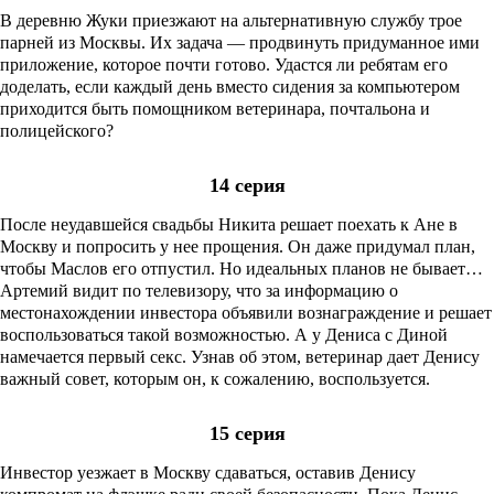
В деревню Жуки приезжают на альтернативную службу трое
парней из Москвы. Их задача — продвинуть придуманное ими
приложение, которое почти готово. Удастся ли ребятам его
доделать, если каждый день вместо сидения за компьютером
приходится быть помощником ветеринара, почтальона и
полицейского?
14 серия
После неудавшейся свадьбы Никита решает поехать к Ане в
Москву и попросить у нее прощения. Он даже придумал план,
чтобы Маслов его отпустил. Но идеальных планов не бывает…
Артемий видит по телевизору, что за информацию о
местонахождении инвестора объявили вознаграждение и решает
воспользоваться такой возможностью. А у Дениса с Диной
намечается первый секс. Узнав об этом, ветеринар дает Денису
важный совет, которым он, к сожалению, воспользуется.
15 серия
Инвестор уезжает в Москву сдаваться, оставив Денису