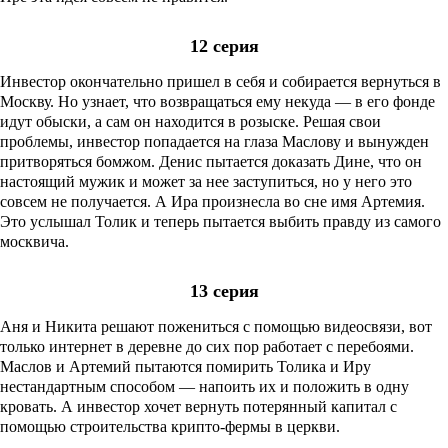
12 серия
Инвестор окончательно пришел в себя и собирается вернуться в
Москву. Но узнает, что возвращаться ему некуда — в его фонде
идут обыски, а сам он находится в розыске. Решая свои
проблемы, инвестор попадается на глаза Маслову и вынужден
притворяться бомжом. Денис пытается доказать Дине, что он
настоящий мужик и может за нее заступиться, но у него это
совсем не получается. А Ира произнесла во сне имя Артемия.
Это услышал Толик и теперь пытается выбить правду из самого
москвича.
13 серия
Аня и Никита решают пожениться с помощью видеосвязи, вот
только интернет в деревне до сих пор работает с перебоями.
Маслов и Артемий пытаются помирить Толика и Иру
нестандартным способом — напоить их и положить в одну
кровать. А инвестор хочет вернуть потерянный капитал с
помощью строительства крипто-фермы в церкви.