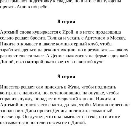
разыгрывают подготовку к свадьбе, но в итоге вынуждены
прятать Аню в погребе.
8 серия
Артемий снова кувыркается с Ирой, и в итоге продавщица
сельпо решает бросить Толика и уехать с Артемием в Москву.
Никита открывает в школе компьютерный клуб, чтобы
заработать деньги на реконструкцию, но в результате — школу
разносят еще сильнее. А Денис знакомится на ферме с дояркой
Диной, из-за которой оказывается в навозной куче.
9 серия
Инвестор решает сам приехать в Жуки, чтобы подписать
контракт с парнями, но, остановившись на опушке, чтобы
справить нужду, попадает в медвежий капкан. Никита и
Артемий пытаются его спасти, да так, чтобы Маслов ничего не
заподозрил. Дина просит Дениса починить сломанный
телевизор. Он думает, что она намекает на секс, но в итоге
оказывается в постели совсем не с Диной.