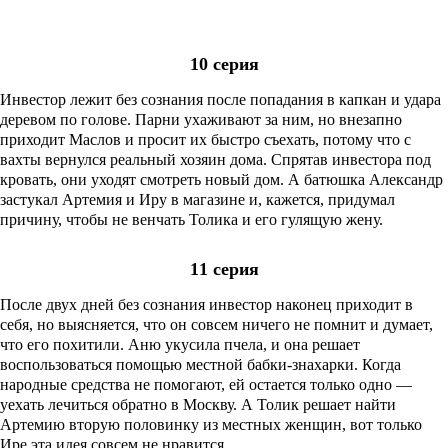
10 серия
Инвестор лежит без сознания после попадания в капкан и удара
деревом по голове. Парни ухаживают за ним, но внезапно
приходит Маслов и просит их быстро съехать, потому что с
вахты вернулся реальный хозяин дома. Спрятав инвестора под
кровать, они уходят смотреть новый дом. А батюшка Александр
застукал Артемия и Иру в магазине и, кажется, придумал
причину, чтобы не венчать Толика и его гулящую жену.
11 серия
После двух дней без сознания инвестор наконец приходит в
себя, но выясняется, что он совсем ничего не помнит и думает,
что его похитили. Аню укусила пчела, и она решает
воспользоваться помощью местной бабки-знахарки. Когда
народные средства не помогают, ей остается только одно —
уехать лечиться обратно в Москву. А Толик решает найти
Артемию вторую половинку из местных женщин, вот только
Ире эта идея совсем не нравится.