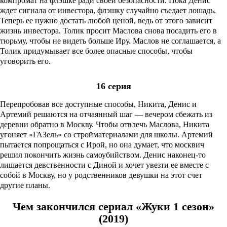
компромат на флэшке ради своей безопасности. Пока Денис
ждет сигнала от инвестора, флэшку случайно съедает лошадь.
Теперь ее нужно достать любой ценой, ведь от этого зависит
жизнь инвестора. Толик просит Маслова снова посадить его в
тюрьму, чтобы не видеть больше Иру. Маслов не соглашается, а
Толик придумывает все более опасные способы, чтобы
уговорить его.
16 серия
Перепробовав все доступные способы, Никита, Денис и
Артемий решаются на отчаянный шаг — вечером сбежать из
деревни обратно в Москву. Чтобы отвлечь Маслова, Никита
угоняет «ГАЗель» со стройматериалами для школы. Артемий
пытается попрощаться с Ирой, но она думает, что москвич
решил покончить жизнь самоубийством. Денис наконец-то
лишается девственности с Диной и хочет увезти ее вместе с
собой в Москву, но у родственников девушки на этот счет
другие планы.
Чем закончился сериал «Жуки 1 сезон»
(2019)