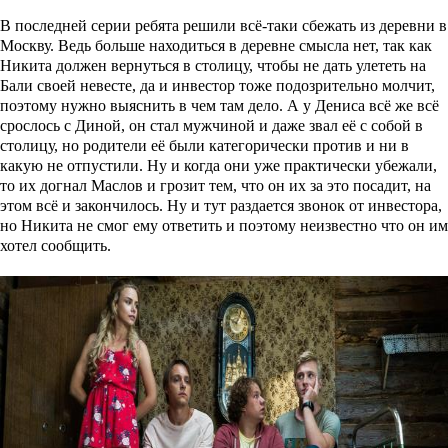
В последней серии ребята решили всё-таки сбежать из деревни в
Москву. Ведь больше находиться в деревне смысла нет, так как
Никита должен вернуться в столицу, чтобы не дать улететь на
Бали своей невесте, да и инвестор тоже подозрительно молчит,
поэтому нужно выяснить в чем там дело. А у Дениса всё же всё
срослось с Диной, он стал мужчиной и даже звал её с собой в
столицу, но родители её были категорически против и ни в
какую не отпустили. Ну и когда они уже практически убежали,
то их догнал Маслов и грозит тем, что он их за это посадит, на
этом всё и закончилось. Ну и тут раздается звонок от инвестора,
но Никита не смог ему ответить и поэтому неизвестно что он им
хотел сообщить.