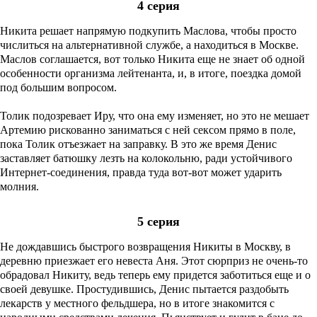
4 серия
Никита решает напрямую подкупить Маслова, чтобы просто
числиться на альтернативной службе, а находиться в Москве.
Маслов соглашается, вот только Никита еще не знает об одной
особенности организма лейтенанта, и, в итоге, поездка домой
под большим вопросом.
Толик подозревает Иру, что она ему изменяет, но это не мешает
Артемию рискованно заниматься с ней сексом прямо в поле,
пока Толик отъезжает на заправку. В это же время Денис
заставляет батюшку лезть на колокольню, ради устойчивого
Интернет-соединения, правда туда вот-вот может ударить
молния.
5 серия
Не дождавшись быстрого возвращения Никиты в Москву, в
деревню приезжает его невеста Аня. Этот сюрприз не очень-то
обрадовал Никиту, ведь теперь ему придется заботиться еще и о
своей девушке. Простудившись, Денис пытается раздобыть
лекарств у местного фельдшера, но в итоге знакомится с