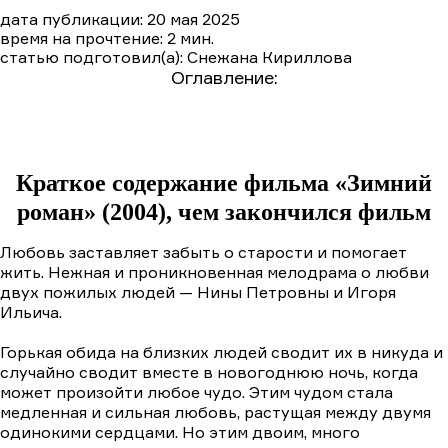
дата публикации: 20 мая 2025
время на прочтение: 2 мин.
статью подготовил(а): Снежана Кириллова
Оглавление:
Краткое содержание фильма «Зимний роман»
(2004)
Краткое содержание фильма «Зимний
роман» (2004), чем закончился фильм
Любовь заставляет забыть о старости и помогает
жить. Нежная и проникновенная мелодрама о любви
двух пожилых людей — Нины Петровны и Игоря
Ильича.
Горькая обида на близких людей сводит их в никуда и
случайно сводит вместе в новогоднюю ночь, когда
может произойти любое чудо. Этим чудом стала
медленная и сильная любовь, растущая между двумя
одинокими сердцами. Но этим двоим, много