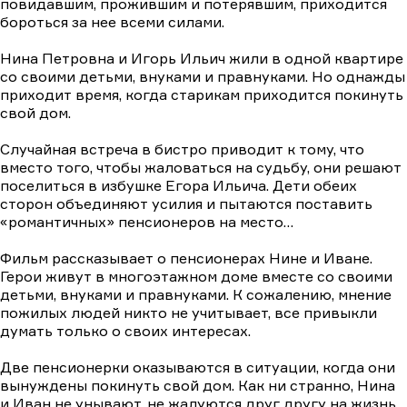
повидавшим, прожившим и потерявшим, приходится
бороться за нее всеми силами.
Нина Петровна и Игорь Ильич жили в одной квартире
со своими детьми, внуками и правнуками. Но однажды
приходит время, когда старикам приходится покинуть
свой дом.
Случайная встреча в бистро приводит к тому, что
вместо того, чтобы жаловаться на судьбу, они решают
поселиться в избушке Егора Ильича. Дети обеих
сторон объединяют усилия и пытаются поставить
«романтичных» пенсионеров на место…
Фильм рассказывает о пенсионерах Нине и Иване.
Герои живут в многоэтажном доме вместе со своими
детьми, внуками и правнуками. К сожалению, мнение
пожилых людей никто не учитывает, все привыкли
думать только о своих интересах.
Две пенсионерки оказываются в ситуации, когда они
вынуждены покинуть свой дом. Как ни странно, Нина
и Иван не унывают, не жалуются друг другу на жизнь