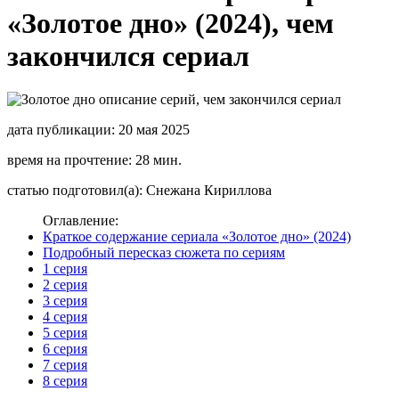
«Золотое дно» (2024), чем
закончился сериал
дата публикации: 20 мая 2025
время на прочтение: 28 мин.
статью подготовил(а): Снежана Кириллова
Оглавление:
Краткое содержание сериала «Золотое дно» (2024)
Подробный пересказ сюжета по сериям
1 серия
2 серия
3 серия
4 серия
5 серия
6 серия
7 серия
8 серия