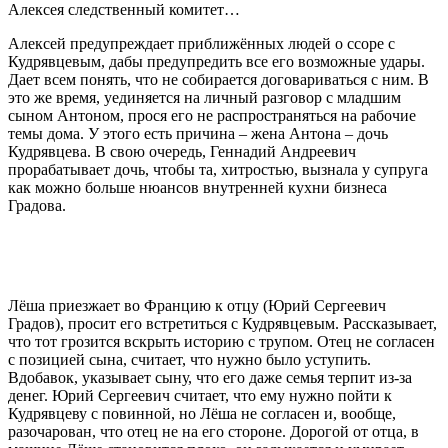
Алексея следственный комитет…
Алексей предупреждает приближённых людей о ссоре с
Кудрявцевым, дабы предупредить все его возможные удары.
Дает всем понять, что не собирается договариваться с ним. В
это же время, уединяется на личный разговор с младшим
сыном Антоном, прося его не распространяться на рабочие
темы дома. У этого есть причина – жена Антона – дочь
Кудрявцева. В свою очередь, Геннадий Андреевич
прорабатывает дочь, чтобы та, хитростью, вызнала у супруга
как можно больше нюансов внутренней кухни бизнеса
Градова.
Лёша приезжает во Францию к отцу (Юрий Сергеевич
Градов), просит его встретиться с Кудрявцевым. Рассказывает,
что тот грозится вскрыть историю с трупом. Отец не согласен
с позицией сына, считает, что нужно было уступить.
Вдобавок, указывает сыну, что его даже семья терпит из-за
денег. Юрий Сергеевич считает, что ему нужно пойти к
Кудрявцеву с повинной, но Лёша не согласен и, вообще,
разочарован, что отец не на его стороне. Дорогой от отца, в