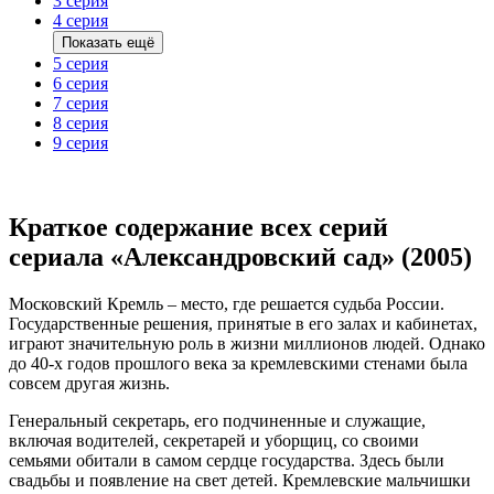
3 серия
4 серия
Показать ещё
5 серия
6 серия
7 серия
8 серия
9 серия
Краткое содержание всех серий
сериала «Александровский сад» (2005)
Московский Кремль – место, где решается судьба России.
Государственные решения, принятые в его залах и кабинетах,
играют значительную роль в жизни миллионов людей. Однако
до 40-х годов прошлого века за кремлевскими стенами была
совсем другая жизнь.
Генеральный секретарь, его подчиненные и служащие,
включая водителей, секретарей и уборщиц, со своими
семьями обитали в самом сердце государства. Здесь были
свадьбы и появление на свет детей. Кремлевские мальчишки