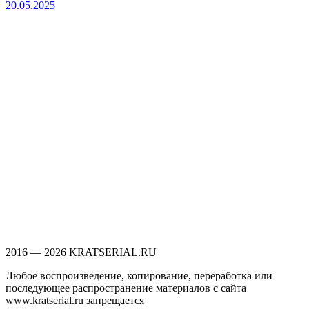
20.05.2025
2016 — 2026 KRATSERIAL.RU
Любое воспроизведение, копирование, переработка или
последующее распространение материалов с сайта
www.kratserial.ru запрещается