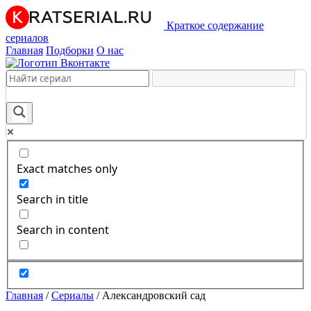
Краткое содержание
сериалов
Главная
Подборки
О нас
Exact matches only
Search in title
Search in content
Главная
/
Сериалы
/
Александровский сад