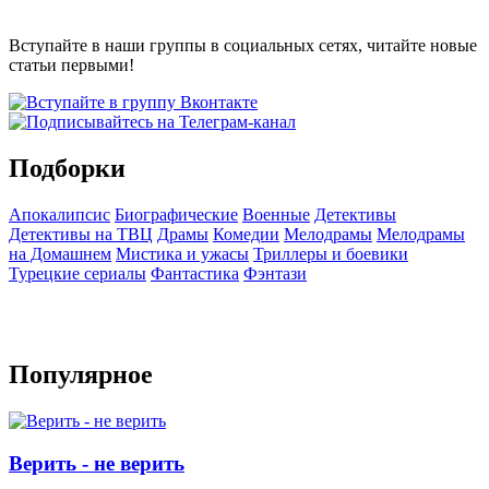
Вступайте в наши группы в социальных сетях, читайте новые
статьи первыми!
Подборки
Апокалипсис
Биографические
Военные
Детективы
Детективы на ТВЦ
Драмы
Комедии
Мелодрамы
Мелодрамы
на Домашнем
Мистика и ужасы
Триллеры и боевики
Турецкие сериалы
Фантастика
Фэнтази
Популярное
Верить - не верить