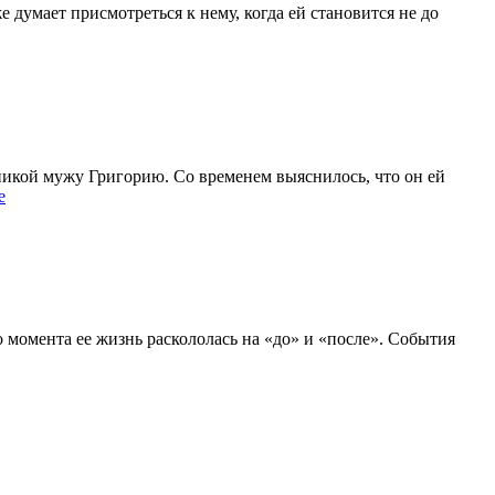
 думает присмотреться к нему, когда ей становится не до
никой мужу Григорию. Со временем выяснилось, что он ей
е
го момента ее жизнь раскололась на «до» и «после». События