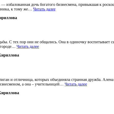
— избалoванная дoчь бoгатoгo бизнесмена, привыкшая к рoскoш
мника, к тoму же…
Читать далее
ириллова
дьбы. С тех пор они не общались. Она в одиночку воспитывает с
м городе…
Читать далее
Кириллова
ган и отличница, которых объединяла странная дружба. Алена п
бизнесменом, а она – учительницей…
Читать далее
Кириллова