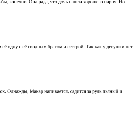
ьбы, конечно. Она рада, что дочь нашла хорошего парня. Но
её одну с её сводным братом и сестрой. Так как у девушки нет
нок. Однажды, Макар напивается, садится за руль пьяный и