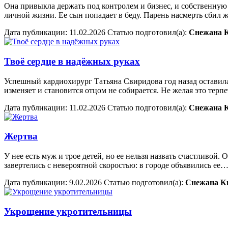
Она привыкла держать под контролем и бизнес, и собственную ж
личной жизни. Ее сын попадает в беду. Парень насмерть сби
Дата публикации:
11.02.2026
Статью подготовил(a):
Снежана 
Твоё сердце в надёжных руках
Успешный кардиохирург Татьяна Свиридова год назад оставил
изменяет и становится отцом не собирается. Не желая это терп
Дата публикации:
11.02.2026
Статью подготовил(a):
Снежана 
Жертва
У нее есть муж и трое детей, но ее нельзя назвать счастливой
завертелись с невероятной скоростью: в городе объявились ее
Дата публикации:
9.02.2026
Статью подготовил(a):
Снежана К
Укрощение укротительницы