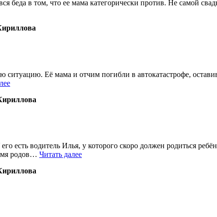
вся беда в том, что ее мама категорически против. Не самой свад
Кириллова
 ситуацию. Её мама и отчим погибли в автокатастрофе, оставив 
лее
Кириллова
его есть водитель Илья, у которого скоро должен родиться ребё
ремя родов…
Читать далее
Кириллова