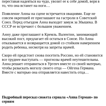
переставая надеяться на чудо, увозит ее к себе домой, веря в
то, что она встанет на ноги…
Появление Анны на сцене встречается овациями. Еще не
совсем окрепшей ее приглашают на гастроли в Советский
Союз. Перед отъездом Анна выходит замуж за Збышека. В
СССР ее встречают с большим уважением.
Анну даже приглашают в Кремль. Валентин, занимающий
высокий пост, предлагает ей остаться в Союзе. Но Анна
отказывается и возвращается домой со стойким намерением
родить ребенка, несмотря на запреты врачей.
Скоро ей предстоит снова посетить Россию, но ей становится
все труднее выступать — прогнозы врачей неутешительны.
Анна решает отправиться в Ургенч вместе со своей матерью,
чтобы разыскать могилу своего отца — Ойгена Германа.
Вместе с матерью она отправляется навестить отца…
Подробный пересказ сюжета сериала «Анна Герман» по
сериям