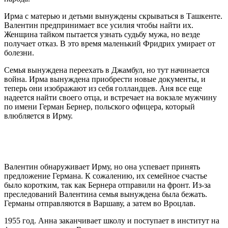
Ирма с матерью и детьми вынуждены скрываться в Ташкенте.
Валентин предпринимает все усилия чтобы найти их.
Женщина тайком пытается узнать судьбу мужа, но везде
получает отказ. В это время маленький Фридрих умирает от
болезни.
Семья вынуждена переехать в Джамбул, но тут начинается
война. Ирма вынуждена приобрести новые документы, и
теперь они изображают из себя голландцев. Аня все еще
надеется найти своего отца, и встречает на вокзале мужчину
по имени Герман Бернер, польского офицера, который
влюбляется в Ирму.
Валентин обнаруживает Ирму, но она успевает принять
предложение Германа. К сожалению, их семейное счастье
было коротким, так как Бернера отправили на фронт. Из-за
преследований Валентина семья вынуждена была бежать.
Германы отправляются в Варшаву, а затем во Вроцлав.
1955 год. Анна заканчивает школу и поступает в институт на