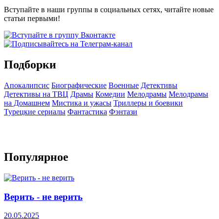
Вступайте в наши группы в социальных сетях, читайте новые
статьи первыми!
Подборки
Апокалипсис
Биографические
Военные
Детективы
Детективы на ТВЦ
Драмы
Комедии
Мелодрамы
Мелодрамы
на Домашнем
Мистика и ужасы
Триллеры и боевики
Турецкие сериалы
Фантастика
Фэнтази
Популярное
Верить - не верить
20.05.2025