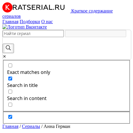
Краткое содержание
сериалов
Главная
Подборки
О нас
Exact matches only
Search in title
Search in content
Главная
/
Сериалы
/
Анна Герман