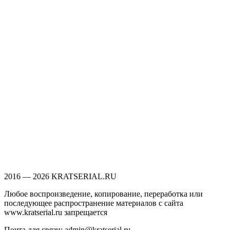
2016 — 2026 KRATSERIAL.RU
Любое воспроизведение, копирование, переработка или
последующее распространение материалов с сайта
www.kratserial.ru запрещается
Почта для связи: admin@kratserial.ru