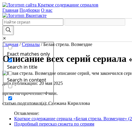
Краткое содержание сериалов
Главная
Подборки
О нас
Главная
/
Сериалы
/
Белая стрела. Возмездие
Exact matches only
Описание всех серий сериала «
Search in title
Search in content
дата публикации: 20 мая 2025
время на прочтение: 4 мин.
статью подготовил(а): Снежана Кириллова
Оглавление:
Краткое содержание сериала «Белая стрела. Возмездие» (2
Подробный пересказ сюжета по сериям