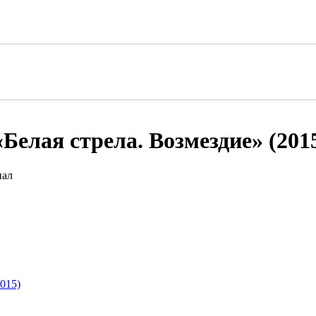
Белая стрела. Возмездие» (201
015)