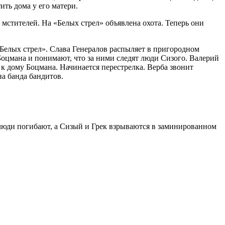
ть дома у его матери.
мстителей. На «Белых стрел» объявлена охота. Теперь они
Белых стрел». Слава Генералов распыляет в пригородном
Боцмана и понимают, что за ними следят люди Сизого. Валерий
 к дому Боцмана. Начинается перестрелка. Верба звонит
на банда бандитов.
 люди погибают, а Сизый и Грек взрываются в заминированном