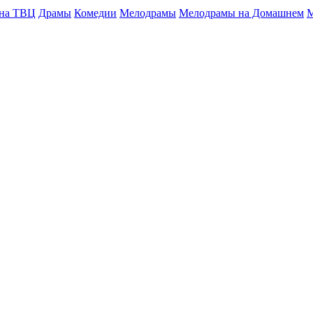
 на ТВЦ
Драмы
Комедии
Мелодрамы
Мелодрамы на Домашнем
М