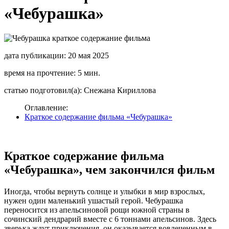
«Чебурашка»
дата публикации: 20 мая 2025
время на прочтение: 5 мин.
статью подготовил(а): Снежана Кириллова
Оглавление:
Краткое содержание фильма «Чебурашка»
Краткое содержание фильма
«Чебурашка», чем закончился фильм
Иногда, чтобы вернуть солнце и улыбки в мир взрослых,
нужен один маленький ушастый герой. Чебурашка
переносится из апельсиновой рощи южной страны в
сочинский дендрарий вместе с 6 тоннами апельсинов. Здесь
зверька ждут приключения, он оказывается вовлеченным в