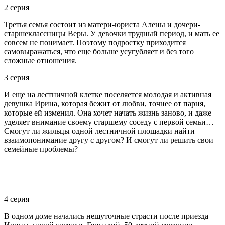
2 серия
Третья семья состоит из матери-юриста Алены и дочери-
старшеклассницы Веры. У девочки трудный период, и мать ее
совсем не понимает. Поэтому подростку приходится
самовыражаться, что еще больше усугубляет и без того
сложные отношения.
3 серия
И еще на лестничной клетке поселяется молодая и активная
девушка Ирина, которая бежит от любви, точнее от парня,
которые ей изменил. Она хочет начать жизнь заново, и даже
уделяет внимание своему старшему соседу с первой семьи…
Смогут ли жильцы одной лестничной площадки найти
взаимопонимание другу с другом? И смогут ли решить свои
семейные проблемы?
4 серия
В одном доме начались нешуточные страсти после приезда