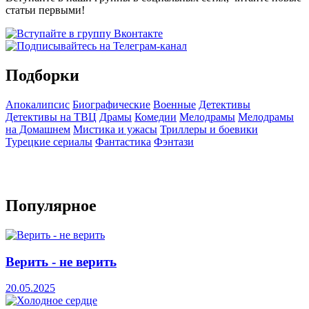
статьи первыми!
Подборки
Апокалипсис
Биографические
Военные
Детективы
Детективы на ТВЦ
Драмы
Комедии
Мелодрамы
Мелодрамы
на Домашнем
Мистика и ужасы
Триллеры и боевики
Турецкие сериалы
Фантастика
Фэнтази
Популярное
Верить - не верить
20.05.2025