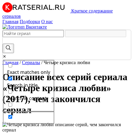
Краткое содержание
сериалов
Главная
Подборки
О нас
Главная
/
Сериалы
/
Четыре кризиса любви
Exact matches only
Описание всех серий сериала
Search in title
«Четыре кризиса любви»
(2017), чем закончился
Search in content
сериал