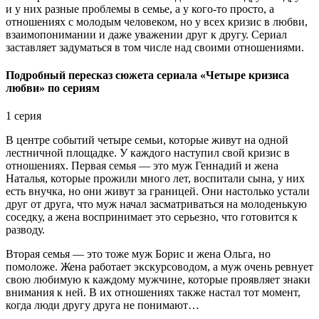
и у них разные проблемы в семье, а у кого-то просто, а
отношениях с молодым человеком, но у всех кризис в любви,
взаимопонимании и даже уважении друг к другу. Сериал
заставляет задуматься в том числе над своими отношениями.
Подробный пересказ сюжета сериала «Четыре кризиса
любви» по сериям
1 серия
В центре событий четыре семьи, которые живут на одной
лестничной площадке. У каждого наступил свой кризис в
отношениях. Первая семья — это муж Геннадий и жена
Наталья, которые прожили много лет, воспитали сына, у них
есть внучка, но они живут за границей. Они настолько устали
друг от друга, что муж начал засматриваться на молоденькую
соседку, а жена воспринимает это серьезно, что готовится к
разводу.
Вторая семья — это тоже муж Борис и жена Ольга, но
помоложе. Жена работает экскурсоводом, а муж очень ревнует
свою любимую к каждому мужчине, которые проявляет знаки
внимания к ней. В их отношениях также настал тот момент,
когда люди другу друга не понимают…