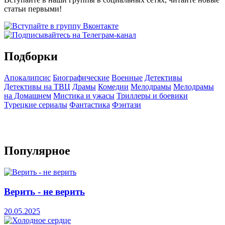
статьи первыми!
Подборки
Апокалипсис
Биографические
Военные
Детективы
Детективы на ТВЦ
Драмы
Комедии
Мелодрамы
Мелодрамы
на Домашнем
Мистика и ужасы
Триллеры и боевики
Турецкие сериалы
Фантастика
Фэнтази
Популярное
Верить - не верить
20.05.2025