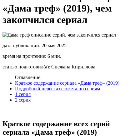
«Дама треф» (2019), чем
закончился сериал
дата публикации: 20 мая 2025
время на прочтение: 6 мин.
статью подготовил(а): Снежана Кириллова
Оглавление:
Краткое содержание сериала «Дама треф» (2019)
Подробный пересказ сюжета по сериям
1 серия
2 серия
Краткое содержание всех серий
сериала «Дама треф» (2019)