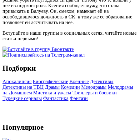
нее из-под контроля. Ксения сообщает мужу, что стала
привыкать к Валуеву. Он, смехом, намекает ей на
освободившуюся должность в СК, к тому же ее образование
позволяет ей ассчитывать на нее.
Вступайте в наши группы в социальных сетях, читайте новые
статьи первыми!
Подборки
Апокалипсис
Биографические
Военные
Детективы
Детективы на ТВЦ
Драмы
Комедии
Мелодрамы
Мелодрамы
на Домашнем
Мистика и ужасы
Триллеры и боевики
Турецкие сериалы
Фантастика
Фэнтази
Популярное