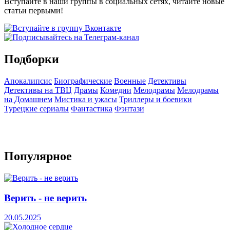
Вступайте в наши группы в социальных сетях, читайте новые
статьи первыми!
Подборки
Апокалипсис
Биографические
Военные
Детективы
Детективы на ТВЦ
Драмы
Комедии
Мелодрамы
Мелодрамы
на Домашнем
Мистика и ужасы
Триллеры и боевики
Турецкие сериалы
Фантастика
Фэнтази
Популярное
Верить - не верить
20.05.2025