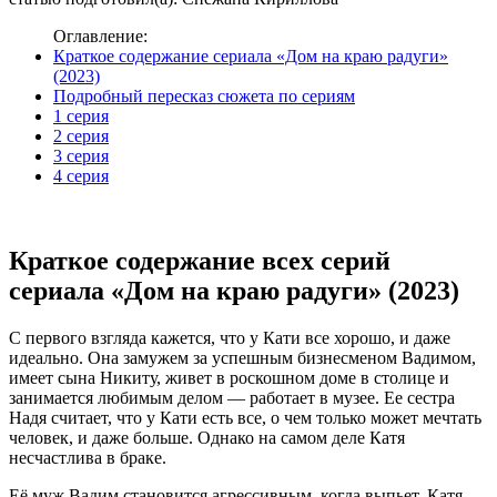
Оглавление:
Краткое содержание сериала «Дом на краю радуги»
(2023)
Подробный пересказ сюжета по сериям
1 серия
2 серия
3 серия
4 серия
Краткое содержание всех серий
сериала «Дом на краю радуги» (2023)
С первого взгляда кажется, что у Кати все хорошо, и даже
идеально. Она замужем за успешным бизнесменом Вадимом,
имеет сына Никиту, живет в роскошном доме в столице и
занимается любимым делом — работает в музее. Ее сестра
Надя считает, что у Кати есть все, о чем только может мечтать
человек, и даже больше. Однако на самом деле Катя
несчастлива в браке.
Её муж Вадим становится агрессивным, когда выпьет. Катя