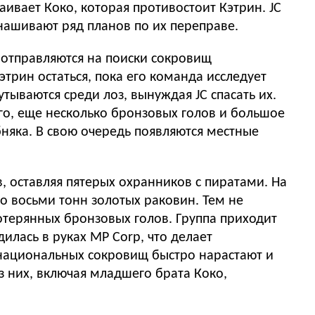
ивает Коко, которая противостоит Кэтрин. JC
ынашивают ряд планов по их переправе.
 отправляются на поиски сокровищ
трин остаться, пока его команда исследует
утываются среди лоз, вынуждая JC спасать их.
го, еще несколько бронзовых голов и большое
бняка. В свою очередь появляются местные
, оставляя пятерых охранников с пиратами. На
о восьми тонн золотых раковин. Тем не
отерянных бронзовых голов. Группа приходит
илась в руках MP Corp, что делает
национальных сокровищ быстро нарастают и
з них, включая младшего брата Коко,