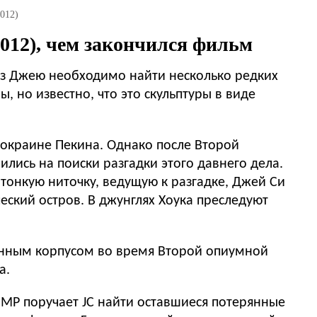
012)
012), чем закончился фильм
раз Джею необходимо найти несколько редких
ы, но известно, что это скульптуры в виде
 окраине Пекина. Однако после Второй
лись на поиски разгадки этого давнего дела.
 тонкую ниточку, ведущую к разгадке, Джей Си
еский остров. В джунглях Хоука преследуют
онным корпусом во время Второй опиумной
а.
 MP поручает JC найти оставшиеся потерянные