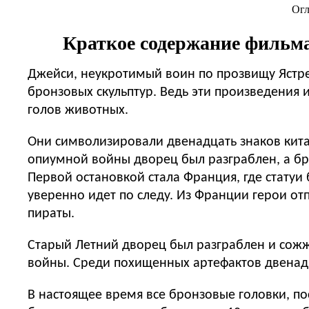
Огл
Краткое содержание фильма
Джейси, неукротимый воин по прозвищу Ястреб
бронзовых скульптур. Ведь эти произведения ис
голов животных.
Они символизировали двенадцать знаков кита
опиумной войны дворец был разграблен, а бро
Первой остановкой стала Франция, где статуи
уверенно идет по следу. Из Франции герои от
пираты.
Старый Летний дворец был разграблен и со
войны. Среди похищенных артефактов двенадц
В настоящее время все бронзовые головки, по