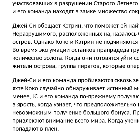
участвовавших в разрушении Старого Летнего 
и его команда находят в замке множество сок
Джей-Си обещает Кэтрин, что поможет ей най
Неразрушимого, расположенных на, казалось б
остров. Однако Коко и Кэтрин не подчиняются 
Во время эксгумации останков прапрадеда гр
количество золота. Когда они готовятся уйти 
жители острова, группа пиратов, которые опе
Джей-Си и его команда пробиваются сквозь зе
яхте Коко случайно обнаруживает истинный мо
менее, JC и его команда по-прежнему получа
в ярость, когда узнает, что предположительно
невозможным получение большого бонуса. Пр
привлекают внимание всего мира. Когда учени
попадают в плен.