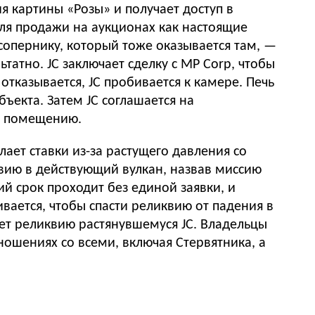
я картины «Розы» и получает доступ в
для продажи на аукционах как настоящие
опернику, который тоже оказывается там, —
татно. JC заключает сделку с MP Corp, чтобы
тказывается, JC пробивается к камере. Печь
бъекта. Затем JC соглашается на
о помещению.
лает ставки из-за растущего давления со
квию в действующий вулкан, назвав миссию
ий срок проходит без единой заявки, и
ивается, чтобы спасти реликвию от падения в
ет реликвию растянувшемуся JC. Владельцы
ношениях со всеми, включая Стервятника, а