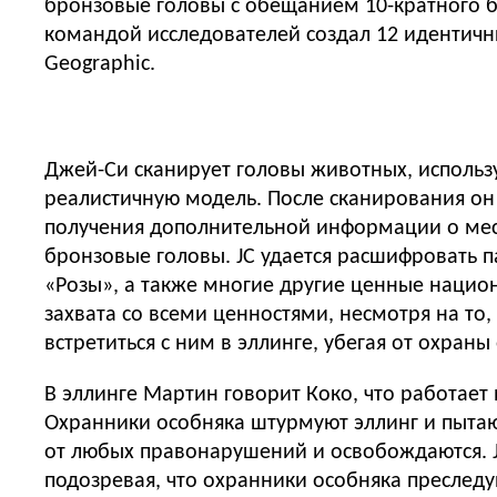
бронзовые головы с обещанием 10-кратного бо
командой исследователей создал 12 идентичн
Geographic.
Джей-Си сканирует головы животных, использу
реалистичную модель. После сканирования он
получения дополнительной информации о мест
бронзовые головы. JC удается расшифровать 
«Розы», а также многие другие ценные национ
захвата со всеми ценностями, несмотря на то,
встретиться с ним в эллинге, убегая от охраны
В эллинге Мартин говорит Коко, что работает
Охранники особняка штурмуют эллинг и пытают
от любых правонарушений и освобождаются. 
подозревая, что охранники особняка преследу