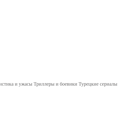
стика и ужасы
Триллеры и боевики
Турецкие сериалы