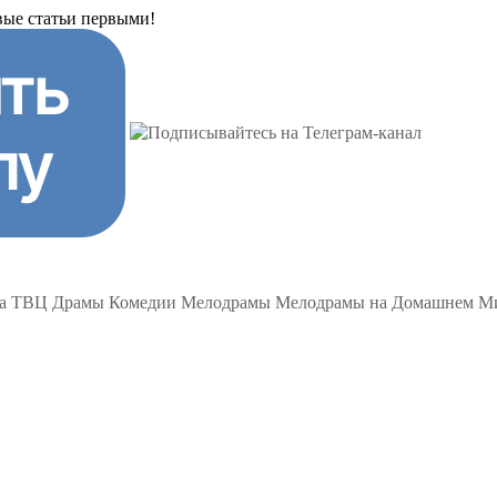
вые статьи первыми!
на ТВЦ
Драмы
Комедии
Мелодрамы
Мелодрамы на Домашнем
Ми