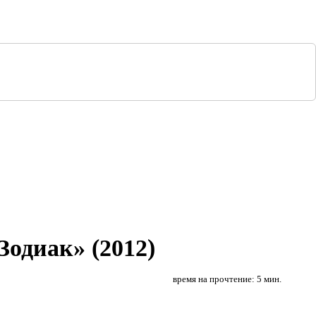
одиак» (2012)
время на прочтение: 5 мин.