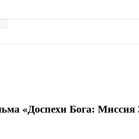
ьма «Доспехи Бога: Миссия З