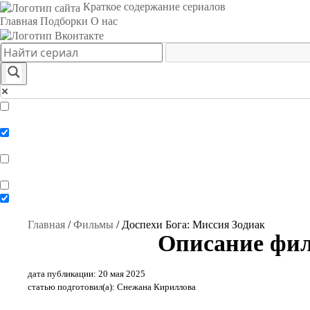
Краткое содержание сериалов
Главная
Подборки
О нас
Exact matches only
Search in title
Search in content
Главная
/
Фильмы
/
Доспехи Бога: Миссия Зодиак
Описание фил
дата публикации: 20 мая 2025
статью подготовил(а): Снежана Кириллова