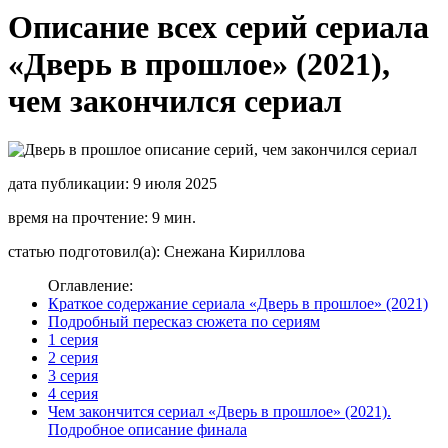
Описание всех серий сериала
«Дверь в прошлое» (2021),
чем закончился сериал
дата публикации: 9 июля 2025
время на прочтение: 9 мин.
статью подготовил(а): Снежана Кириллова
Оглавление:
Краткое содержание сериала «Дверь в прошлое» (2021)
Подробный пересказ сюжета по сериям
1 серия
2 серия
3 серия
4 серия
Чем закончится сериал «Дверь в прошлое» (2021).
Подробное описание финала