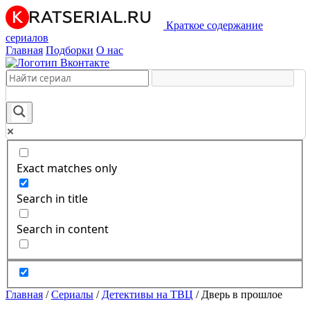
Краткое содержание
сериалов
Главная
Подборки
О нас
Exact matches only
Search in title
Search in content
Главная
/
Сериалы
/
Детективы на ТВЦ
/
Дверь в прошлое