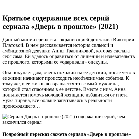
Краткое содержание всех серий
сериала «Дверь в прошлое» (2021)
Данный мини-сериал стал экранизацией детектива Виктории
Платовой. В нем рассказывается история сильной и
амбициозной девушки Анны Травниковой, которая сделала
себя сама. Ей удалось оправиться от лишений и издевательств
ее прошлого, которыми ее «одаривали» опекуны.
Она покупает дом, очень похожий на ее детский, после чего в
ее жизни начинают происходить необъяснимые события. К
тому же, в ее жизнь возвращается тот самый мужчина,
который стал спасением в ее детстве. Вместе с ним, Анна
попытается помочь молодой женщине избавиться от гнета
мужа-тирана, все больше запутываясь в реальности
происходящего…
Подробный пересказ сюжета сериала «Дверь в прошлое»