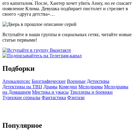
его капиталом. После, Хантер хочет убить Анну, но ее спасает
появление Клима. Девушка подбирает пистолет и стреляет в
своего «друга детства»…
Вступайте в наши группы в социальных сетях, читайте новые
статьи первыми!
Подборки
Апокалипсис
Биографические
Военные
Детективы
Детективы на ТВЦ
Драмы
Комедии
Мелодрамы
Мелодрамы
на Домашнем
Мистика и ужасы
Триллеры и боевики
Турецкие сериалы
Фантастика
Фэнтази
Популярное