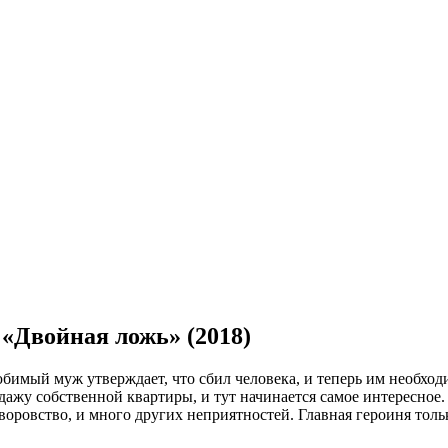
 «Двойная ложь» (2018)
юбимый муж утверждает, что сбил человека, и теперь им необхо
дажу собственной квартиры, и тут начинается самое интересное.
воровство, и много других неприятностей. Главная героиня тольк