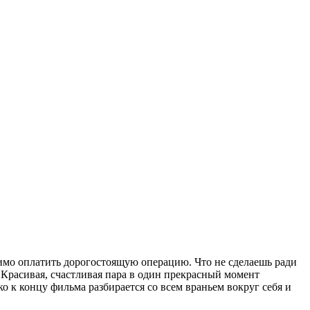
димо оплатить дорогостоящую операцию. Что не сделаешь ради
 Красивая, счастливая пара в один прекрасный момент
о к концу фильма разбирается со всем враньем вокруг себя и