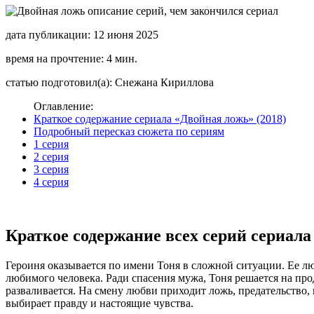
дата публикации: 12 июня 2025
время на прочтение: 4 мин.
статью подготовил(а): Снежана Кириллова
Оглавление:
Краткое содержание сериала «Двойная ложь» (2018)
Подробный пересказ сюжета по сериям
1 серия
2 серия
3 серия
4 серия
Краткое содержание всех серий сериала
Героиня оказывается по имени Тоня в сложной ситуации. Ее л
любимого человека. Ради спасения мужа, Тоня решается на про
разваливается. На смену любви приходит ложь, предательство, 
выбирает правду и настоящие чувства.