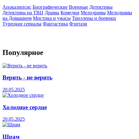
Апокалипсис
Биографические
Военные
Детективы
Детективы на ТВЦ
Драмы
Комедии
Мелодрамы
Мелодрамы
на Домашнем
Мистика и ужасы
Триллеры и боевики
Турецкие сериалы
Фантастика
Фэнтази
Популярное
Верить - не верить
20.05.2025
Холодное сердце
20.05.2025
Шрам