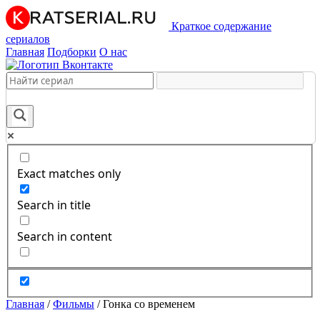
Краткое содержание
сериалов
Главная
Подборки
О нас
Exact matches only
Search in title
Search in content
Главная
/
Фильмы
/
Гонка со временем