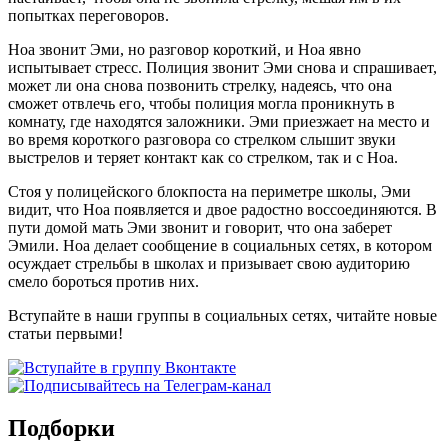
попытках переговоров.
Ноа звонит Эми, но разговор короткий, и Ноа явно
испытывает стресс. Полиция звонит Эми снова и спрашивает,
может ли она снова позвонить стрелку, надеясь, что она
сможет отвлечь его, чтобы полиция могла проникнуть в
комнату, где находятся заложники. Эми приезжает на место и
во время короткого разговора со стрелком слышит звуки
выстрелов и теряет контакт как со стрелком, так и с Ноа.
Стоя у полицейского блокпоста на периметре школы, Эми
видит, что Ноа появляется и двое радостно воссоединяются. В
пути домой мать Эми звонит и говорит, что она заберет
Эмили. Ноа делает сообщение в социальных сетях, в котором
осуждает стрельбы в школах и призывает свою аудиторию
смело бороться против них.
Вступайте в наши группы в социальных сетях, читайте новые
статьи первыми!
Подборки