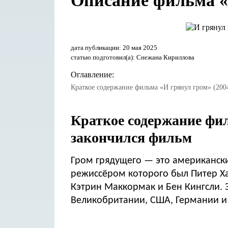
Описание фильма «И
дата публикации: 20 мая 2025
статью подготовил(а): Снежана Кириллова
Оглавление:
Краткое содержание фильма «И грянул гром» (200
Краткое содержание фил
закончился фильм
Гром грядущего — это американски
режиссёром которого был Питер Хай
Кэтрин Маккормак и Бен Кингсли. 
Великобритании, США, Германии и