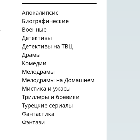
Апокалипсис
Биографические
Военные
.
Детективы
Детективы на ТВЦ
Драмы
Комедии
Мелодрамы
Мелодрамы на Домашнем
Мистика и ужасы
Триллеры и боевики
Турецкие сериалы
Фантастика
Фэнтази