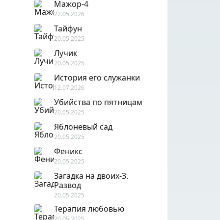
Мажор-4
22.05.2026
Тайфун
20.05.2025
Лучик
20.05.2025
История его служанки
12.07.2026
Убийства по пятницам
20.05.2025
Яблоневый сад
20.05.2025
Феникс
20.05.2025
Загадка на двоих-3.
Развод
20.05.2025
Терапия любовью
20.05.2025