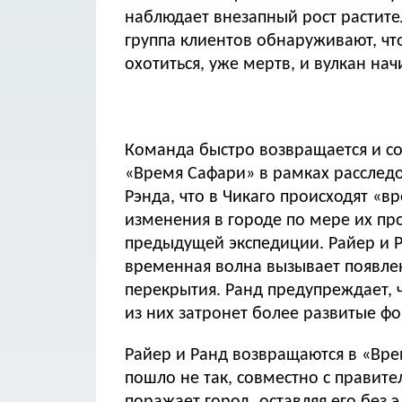
наблюдает внезапный рост растите
группа клиентов обнаруживают, чт
охотиться, уже мертв, и вулкан на
Команда быстро возвращается и со
«Время Сафари» в рамках расследо
Рэнда, что в Чикаго происходят 
изменения в городе по мере их про
предыдущей экспедиции. Райер и Ра
временная волна вызывает появлен
перекрытия. Ранд предупреждает,
из них затронет более развитые ф
Райер и Ранд возвращаются в «Врем
пошло не так, совместно с правит