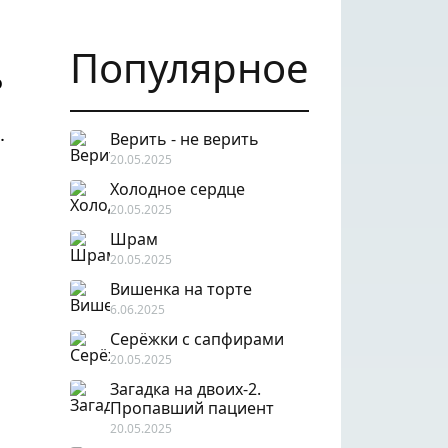
Популярное
о
.
Верить - не верить
20.05.2025
Холодное сердце
20.05.2025
Шрам
20.05.2025
Вишенка на торте
6.06.2025
Серёжки с сапфирами
20.05.2025
Загадка на двоих-2.
Пропавший пациент
20.05.2025