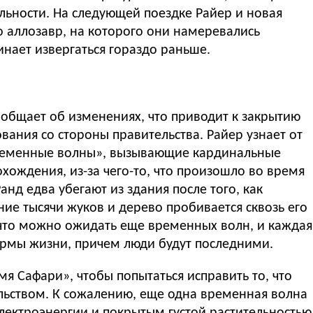
льности. На следующей поездке Райер и новая
о аллозавр, на которого они намеревались
чинает извергаться гораздо раньше.
общает об изменениях, что приводит к закрытию
вания со стороны правительства. Райер узнает от
«временные волны», вызывающие кардинальные
хождения, из-за чего-то, что произошло во время
нд едва убегают из здания после того, как
ие тысячи жуков и дерево пробивается сквозь его
 что можно ожидать еще временных волн, и каждая
ормы жизни, причем люди будут последними.
я Сафари», чтобы попытаться исправить то, что
ельством. К сожалению, еще одна временная волна