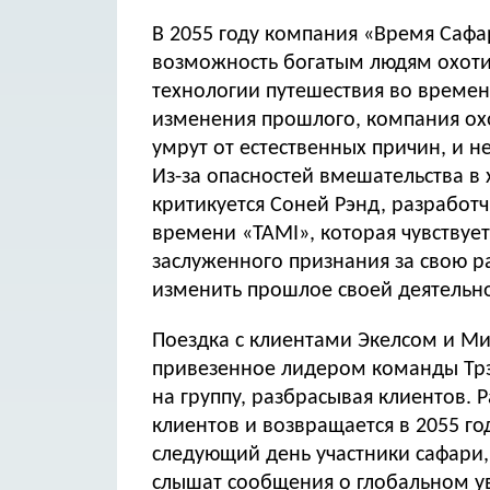
В 2055 году компания «Время Сафа
возможность богатым людям охоти
технологии путешествия во времен
изменения прошлого, компания охо
умрут от естественных причин, и н
Из-за опасностей вмешательства в
критикуется Соней Рэнд, разрабо
времени «TAMI», которая чувствует
заслуженного признания за свою ра
изменить прошлое своей деятельн
Поездка с клиентами Экелсом и Ми
привезенное лидером команды Трэв
на группу, разбрасывая клиентов. 
клиентов и возвращается в 2055 г
следующий день участники сафари,
слышат сообщения о глобальном у