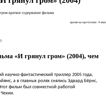
 грянул гром» (2004)
время на прочтение: 4 мин
4)
ьма «И грянул гром» (2004), чем
й научно-фантастический триллер 2005 года,
ямс, а в главных ролях снялись Эдвард Бёрнс,
Этот фильм был совместной работой
 Чехии.