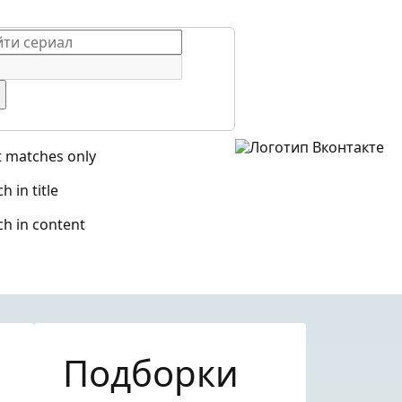
t matches only
h in title
ch in content
Подборки