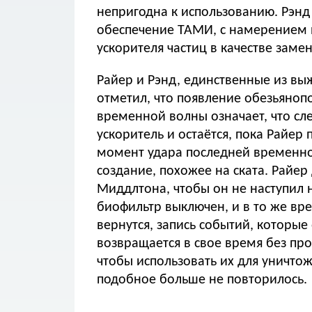
непригодна к использованию. Рэн
обеспечение ТАМИ, с намерением 
ускорителя частиц в качестве зам
Райер и Рэнд, единственные из вы
отметил, что появление обезьяно
временной волны означает, что сл
ускоритель и остаётся, пока Райер
момент удара последней временно
создание, похожее на ската. Райе
Миддлтона, чтобы он не наступил 
биофильтр выключен, и в то же вре
вернутся, запись событий, которые
возвращается в свое время без про
чтобы использовать их для уничто
подобное больше не повторилось.