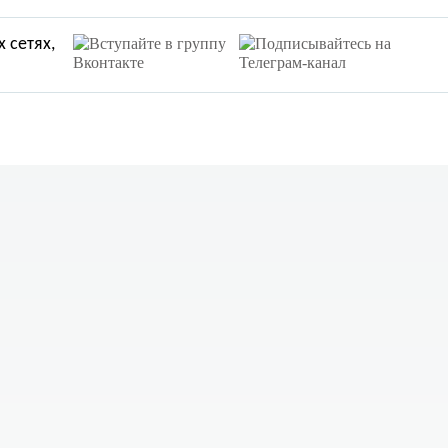
 сетях,