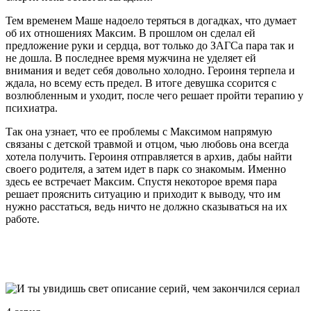
Тем временем Маше надоело теряться в догадках, что думает
об их отношениях Максим. В прошлом он сделал ей
предложение руки и сердца, вот только до ЗАГСа пара так и
не дошла. В последнее время мужчина не уделяет ей
внимания и ведет себя довольно холодно. Героиня терпела и
ждала, но всему есть предел. В итоге девушка ссорится с
возлюбленным и уходит, после чего решает пройти терапию у
психиатра.
Так она узнает, что ее проблемы с Максимом напрямую
связаны с детской травмой и отцом, чью любовь она всегда
хотела получить. Героиня отправляется в архив, дабы найти
своего родителя, а затем идет в парк со знакомым. Именно
здесь ее встречает Максим. Спустя некоторое время пара
решает прояснить ситуацию и приходит к выводу, что им
нужно расстаться, ведь ничто не должно сказываться на их
работе.