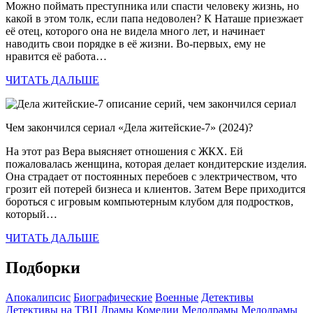
Можно поймать преступника или спасти человеку жизнь, но
какой в этом толк, если папа недоволен? К Наташе приезжает
её отец, которого она не видела много лет, и начинает
наводить свои порядке в её жизни. Во-первых, ему не
нравится её работа…
ЧИТАТЬ ДАЛЬШЕ
Чем закончился сериал «Дела житейские-7» (2024)?
На этот раз Вера выясняет отношения с ЖКХ. Ей
пожаловалась женщина, которая делает кондитерские изделия.
Она страдает от постоянных перебоев с электричеством, что
грозит ей потерей бизнеса и клиентов. Затем Вере приходится
бороться с игровым компьютерным клубом для подростков,
который…
ЧИТАТЬ ДАЛЬШЕ
Подборки
Апокалипсис
Биографические
Военные
Детективы
Детективы на ТВЦ
Драмы
Комедии
Мелодрамы
Мелодрамы