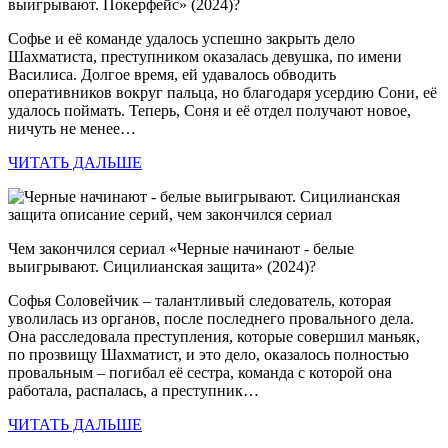
выигрывают. Покерфейс» (2024)?
Софье и её команде удалось успешно закрыть дело
Шахматиста, преступником оказалась девушка, по имени
Василиса. Долгое время, ей удавалось обводить
оперативников вокруг пальца, но благодаря усердию Сони, её
удалось поймать. Теперь, Соня и её отдел получают новое,
ничуть не менее…
ЧИТАТЬ ДАЛЬШЕ
Чем закончился сериал «Черные начинают - белые
выигрывают. Сицилианская защита» (2024)?
Софья Соловейчик – талантливый следователь, которая
уволилась из органов, после последнего провального дела.
Она расследовала преступления, которые совершил маньяк,
по прозвищу Шахматист, и это дело, оказалось полностью
провальным – погибал её сестра, команда с которой она
работала, распалась, а преступник…
ЧИТАТЬ ДАЛЬШЕ