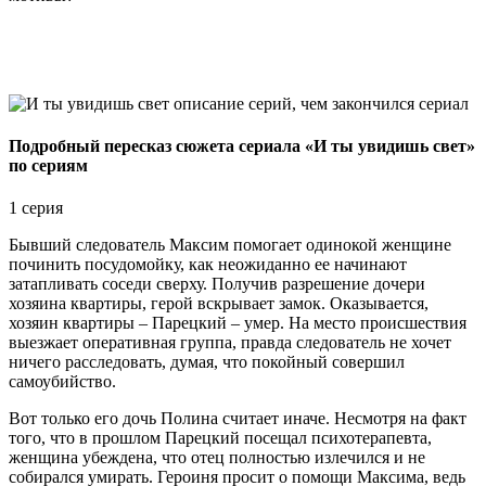
Подробный пересказ сюжета сериала «И ты увидишь свет»
по сериям
1 серия
Бывший следователь Максим помогает одинокой женщине
починить посудомойку, как неожиданно ее начинают
затапливать соседи сверху. Получив разрешение дочери
хозяина квартиры, герой вскрывает замок. Оказывается,
хозяин квартиры – Парецкий – умер. На место происшествия
выезжает оперативная группа, правда следователь не хочет
ничего расследовать, думая, что покойный совершил
самоубийство.
Вот только его дочь Полина считает иначе. Несмотря на факт
того, что в прошлом Парецкий посещал психотерапевта,
женщина убеждена, что отец полностью излечился и не
собирался умирать. Героиня просит о помощи Максима, ведь