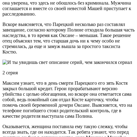
она уверена, что здесь не обошлось без криминала. Мужчина
соглашается и вместе со своей невестой Машей приступает к
расследованию.
Вскоре выясняется, что Парецкий несколько раз составлял
завещание, согласно которому Полине отходила большая часть
наследства, в то время как Оксане – меньшая. Такое решение
отец объяснял тем, что старшая дочь ни к чему особо не
стремилась, да еще и замуж вышла за простого таксиста
Костю.
2 серия
Максим узнает, что в день смерти Парецкого его зять Костя
закрыл большой кредит. Герои прорабатывают версию
убийства с целью обогащения, но вскоре она отметается сама
собой, ведь покойный сам отдал Косте карточку, чтобы
помочь своей беременной дочери Оксане. Выясняется, что на
телефоне погибшего стоял родительский контроль, где в
качестве родителя выступала сама Полина.
Оказывается, женщина поставила ему такую слежку, чтобы
всегда знать, где он находится. Так ребята узнают, что перед