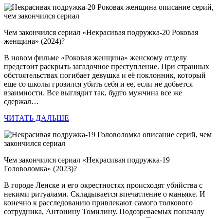
Чем закончился сериал «Некрасивая подружка-20 Роковая
женщина» (2024)?
В новом фильме «Роковая женщина» женскому отделу
предстоит раскрыть загадочное преступление. При странных
обстоятельствах погибает девушка и её поклонник, который
еще со школы грозился убить себя и ее, если не добьется
взаимности. Все выглядит так, будто мужчина все же
сдержал…
ЧИТАТЬ ДАЛЬШЕ
Чем закончился сериал «Некрасивая подружка-19
Головоломка» (2023)?
В городе Ленске и его окрестностях происходят убийства с
некими ритуалами. Складывается впечатление о маньяке. И
конечно к расследованию привлекают самого толкового
сотрудника, Антонину Томилину. Подозреваемых поначалу