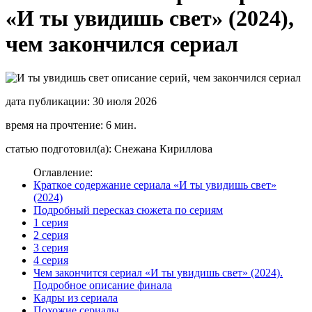
«И ты увидишь свет» (2024),
чем закончился сериал
дата публикации: 30 июля 2026
время на прочтение: 6 мин.
статью подготовил(а): Снежана Кириллова
Оглавление:
Краткое содержание сериала «И ты увидишь свет»
(2024)
Подробный пересказ сюжета по сериям
1 серия
2 серия
3 серия
4 серия
Чем закончится сериал «И ты увидишь свет» (2024).
Подробное описание финала
Кадры из сериала
Похожие сериалы