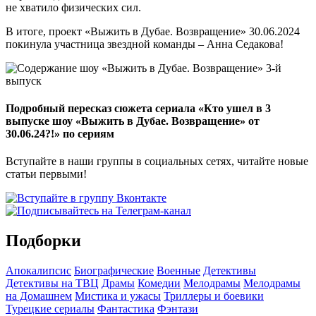
не хватило физических сил.
В итоге, проект «Выжить в Дубае. Возвращение» 30.06.2024
покинула участница звездной команды – Анна Седакова!
Подробный пересказ сюжета сериала «Кто ушел в 3
выпуске шоу «Выжить в Дубае. Возвращение» от
30.06.24?!» по сериям
Вступайте в наши группы в социальных сетях, читайте новые
статьи первыми!
Подборки
Апокалипсис
Биографические
Военные
Детективы
Детективы на ТВЦ
Драмы
Комедии
Мелодрамы
Мелодрамы
на Домашнем
Мистика и ужасы
Триллеры и боевики
Турецкие сериалы
Фантастика
Фэнтази