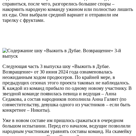
справиться, после чего, разгорелись большие споры –
накормить народную команду ужином или полностью лишить
их еды. Они выбрали средний вариант и отправили им
тарелку с фруктами.
Следующая часть 3 выпуска шоу «Выжить в Дубае.
Возвращение» от 30 июня 2024 года ознаменовалась
неожиданным ходом продюсеров. По крайней мере, в
предыдущих сезонах этого проекта таковых не наблюдалось.
К каждой из команд прибыло по одному новому участнику. В
звездной команде появилась певица и ведущая – Анна
Седакова, а состав народников пополнила Анна Галянт (по
совместительству, девушка одного из участников – если быть
конкретнее – Никиты).
Уже в новом составе им пришлось сражаться в очередном
большом испытании. Перед его началом, ведущие позволили
народным участникам уравнять составы команд. На скамейку