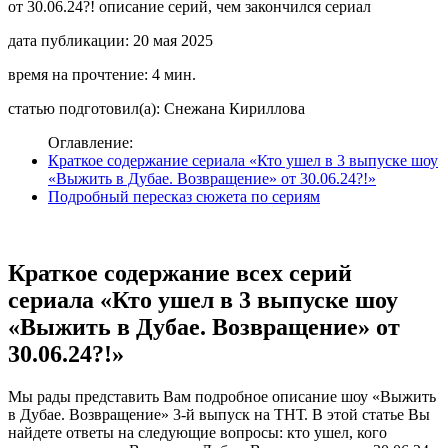
дата публикации: 20 мая 2025
время на прочтение: 4 мин.
статью подготовил(а): Снежана Кириллова
Оглавление:
Краткое содержание сериала «Кто ушел в 3 выпуске шоу
«Выжить в Дубае. Возвращение» от 30.06.24?!»
Подробный пересказ сюжета по сериям
Краткое содержание всех серий
сериала «Кто ушел в 3 выпуске шоу
«Выжить в Дубае. Возвращение» от
30.06.24?!»
Мы рады представить Вам подробное описание шоу «Выжить
в Дубае. Возвращение» 3-й выпуск на ТНТ. В этой статье Вы
найдете ответы на следующие вопросы: кто ушел, кого