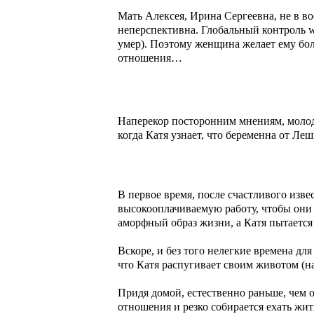
Мать Алексея, Ирина Сергеевна, не в во
неперспективна. Глобальный контроль ww
умер). Поэтому женщина желает ему бол
отношения…
Наперекор посторонним мнениям, молоды
когда Катя узнает, что беременна от Л
В первое время, после счастливого изв
высокооплачиваемую работу, чтобы они 
аморфный образ жизни, а Катя пытается 
Вскоре, и без того нелегкие времена дл
что Катя распугивает своим животом (на
Придя домой, естественно раньше, чем 
отношения и резко собирается ехать жит