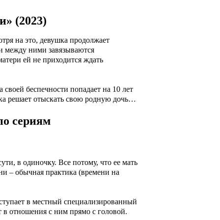
и» (2023)
отря на это, девушка продолжает
 и между ними завязываются
матери ей не приходится ждать
 своей беспечности попадает на 10 лет
шка решает отыскать свою родную дочь…
по сериям
ути, в одиночку. Все потому, что ее мать
ни – обычная практика (времени на
поступает в местный специализированный
т в отношения с ним прямо с головой.