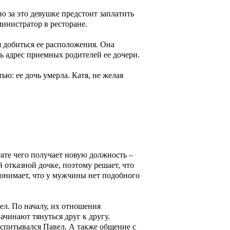
о за это девушке предстоит заплатить
министратор в ресторане.
я добиться ее расположения. Она
ь адрес приемных родителей ее дочери.
ю: ее дочь умерла. Катя, не желая
тате чего получает новую должность –
 отказной дочке, поэтому решает, что
понимает, что у мужчины нет подобного
ел. По началу, их отношения
ачинают тянуться друг к другу.
оспитывался Павел. А также общение с