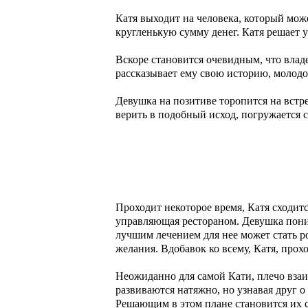
Катя выходит на человека, который мож
кругленькую сумму денег. Катя решает у
Вскоре становится очевидным, что владе
рассказывает ему свою историю, молодой
Девушка на позитиве торопится на встре
верить в подобный исход, погружается 
Проходит некоторое время, Катя сходитс
управляющая рестораном. Девушка понима
лучшим лечением для нее может стать р
желания. Вдобавок ко всему, Катя, прохо
Неожиданно для самой Кати, плечо взаи
развиваются натяжно, но узнавая друг о
Решающим в этом плане становится их с