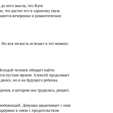
 до него мысль, что Катя
е, что растит его в одиночку (муж
ываются вечеринки и романтические
о вся легкость исчезает в тот момент,
 Молодой человек обещает найти
тся пустым звуком: Алексей продолжает
 двоих, но и на будущего ребенка.
ения, в котором она трудилась, решает,
 любовницей. Девушка заканчивает с ним
оддержки в связи с предательством