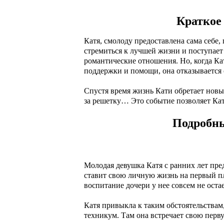
Краткое 
Катя, смолоду предоставлена сама себе,
стремиться к лучшей жизни и поступает
романтические отношения. Но, когда Кат
поддержки и помощи, она отказывается
Спустя время жизнь Кати обретает новы
за решетку… Это событие позволяет Ка
Подробны
Молодая девушка Катя с ранних лет предо
ставит свою личную жизнь на первый пл
воспитание дочери у нее совсем не остае
Катя привыкла к таким обстоятельствам
техникум. Там она встречает свою перву