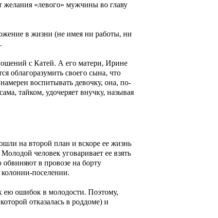
ит желания «левого» мужчины во главу
ожение в жизни (не имея ни работы, ни
.
ношений с Катей. А его матери, Ирине
намерен воспитывать девочку, она, по-
 сама, тайком, удочеряет внучку, называя
тошли на второй план и вскоре ее жизнь
 Молодой человек уговаривает ее взять
ю обвиняют в провозе на борту
в колонии-поселении.
х ею ошибок в молодости. Поэтому,
 которой отказалась в роддоме) и