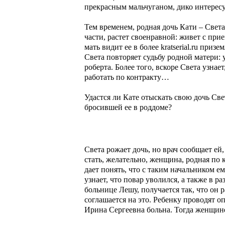
прекрасным мальчуганом, дико интерес
Тем временем, родная дочь Кати – Света
части, растет своенравной: живет с при
мать видит ее в более kratserial.ru при
Света повторяет судьбу родной матери:
роберта. Более того, вскоре Света узнае
работать по контракту…
Удастся ли Кате отыскать свою дочь Све
бросившей ее в роддоме?
Света рожает дочь, но врач сообщает ей
стать, желательно, женщина, родная по к
дает понять, что с таким начальником ем
узнает, что повар уволился, а также в р
больнице Лешу, получается так, что он 
соглашается на это. Ребенку проводят оп
Ирина Сергеевна больна. Тогда женщине