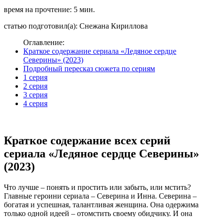
время на прочтение: 5 мин.
статью подготовил(а): Снежана Кириллова
Оглавление:
Краткое содержание сериала «Ледяное сердце
Северины» (2023)
Подробный пересказ сюжета по сериям
1 серия
2 серия
3 серия
4 серия
Краткое содержание всех серий
сериала «Ледяное сердце Северины»
(2023)
Что лучше – понять и простить или забыть, или мстить?
Главные героини сериала – Северина и Инна. Северина –
богатая и успешная, талантливая женщина. Она одержима
только одной идеей – отомстить своему обидчику. И она