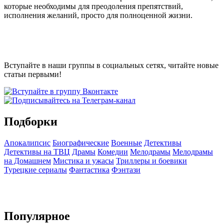
которые необходимы для преодоления препятствий,
исполнения желаний, просто для полноценной жизни.
Вступайте в наши группы в социальных сетях, читайте новые
статьи первыми!
Подборки
Апокалипсис
Биографические
Военные
Детективы
Детективы на ТВЦ
Драмы
Комедии
Мелодрамы
Мелодрамы
на Домашнем
Мистика и ужасы
Триллеры и боевики
Турецкие сериалы
Фантастика
Фэнтази
Популярное