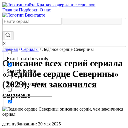
Краткое содержание сериалов
Главная
Подборки
О нас
Главная
/
Сериалы
/
Ледяное сердце Северины
Exact matches only
Описание всех серий сериала
Search in title
«Ледяное сердце Северины»
(2023), чем закончился
Search in content
сериал
дата публикации: 20 мая 2025