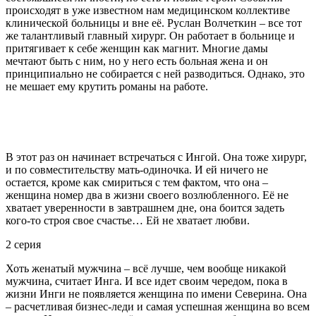
происходят в уже известном нам медицинском коллективе
клинической больницы и вне её. Руслан Волчеткин – все тот
же талантливый главный хирург. Он работает в больнице и
притягивает к себе женщин как магнит. Многие дамы
мечтают быть с ним, но у него есть больная жена и он
принципиально не собирается с ней разводиться. Однако, это
не мешает ему крутить романы на работе.
В этот раз он начинает встречаться с Ингой. Она тоже хирург,
и по совместительству мать-одиночка. И ей ничего не
остается, кроме как смириться с тем фактом, что она –
женщина номер два в жизни своего возлюбленного. Её не
хватает уверенности в завтрашнем дне, она боится задеть
кого-то строя свое счастье… Ей не хватает любви.
2 серия
Хоть женатый мужчина – всё лучше, чем вообще никакой
мужчина, считает Инга. И все идет своим чередом, пока в
жизни Инги не появляется женщина по имени Северина. Она
– расчетливая бизнес-леди и самая успешная женщина во всем