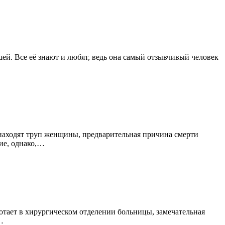
ей. Все её знают и любят, ведь она самый отзывчивый человек
 находят труп женщины, предварительная причина смерти
ие, однако,…
отает в хирургическом отделении больницы, замечательная
…