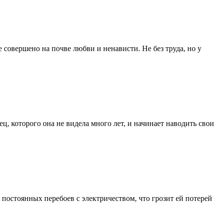
 совершено на почве любви и ненависти. Не без труда, но у
ц, которого она не видела много лет, и начинает наводить свои
 постоянных перебоев с электричеством, что грозит ей потерей