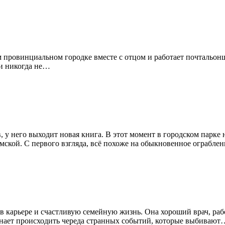
м провинциальном городке вместе с отцом и работает почтальонш
 и никогда не…
 у него выходит новая книга. В этот момент в городском парке
ской. С первого взгляда, всё похоже на обыкновенное ограблен
в карьере и счастливую семейную жизнь. Она хороший врач, раб
нает происходить череда странных событий, которые выбивают