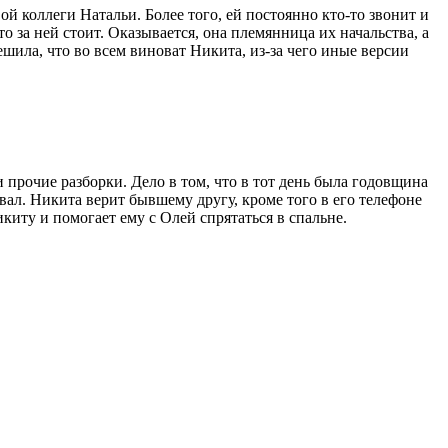
й коллеги Натальи. Более того, ей постоянно кто-то звонит и
то за ней стоит. Оказывается, она племянница их начальства, а
ешила, что во всем виноват Никита, из-за чего иные версии
 прочие разборки. Дело в том, что в тот день была годовщина
вал. Никита верит бывшему другу, кроме того в его телефоне
киту и помогает ему с Олей спрятаться в спальне.