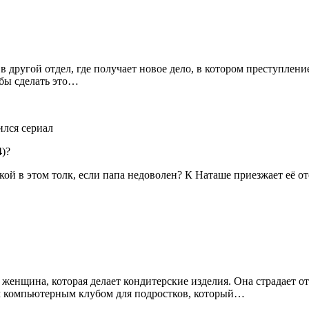
другой отдел, где получает новое дело, в котором преступление
 бы сделать это…
4)?
й в этом толк, если папа недоволен? К Наташе приезжает её оте
женщина, которая делает кондитерские изделия. Она страдает от
ым компьютерным клубом для подростков, который…