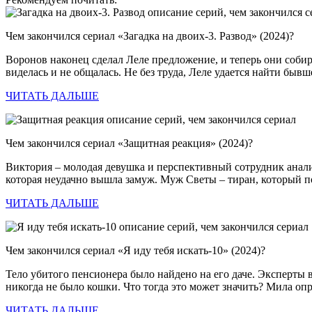
Чем закончился сериал «Загадка на двоих-3. Развод» (2024)?
Воронов наконец сделал Леле предложение, и теперь они собир
виделась и не общалась. Не без труда, Леле удается найти быв
ЧИТАТЬ ДАЛЬШЕ
Чем закончился сериал «Защитная реакция» (2024)?
Виктория – молодая девушка и перспективный сотрудник аналит
которая неудачно вышла замуж. Муж Светы – тиран, который п
ЧИТАТЬ ДАЛЬШЕ
Чем закончился сериал «Я иду тебя искать-10» (2024)?
Тело убитого пенсионера было найдено на его даче. Эксперты 
никогда не было кошки. Что тогда это может значить? Мила о
ЧИТАТЬ ДАЛЬШЕ