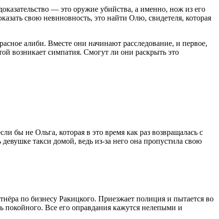
доказательство — это оружие убийства, а именно, нож из его
казать свою невиновность, это найти Олю, свидетеля, которая
екрасное алиби. Вместе они начинают расследование, и первое,
ой возникает симпатия. Смогут ли они раскрыть это
и бы не Ольга, которая в это время как раз возвращалась с
ь девушке такси домой, ведь из-за него она пропустила свою
ртнёра по бизнесу Ракицкого. Приезжает полиция и пытается во
вь покойного. Все его оправдания кажутся нелепыми и