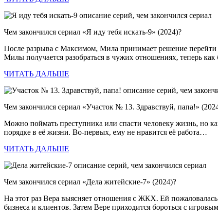
Чем закончился сериал «Я иду тебя искать-9» (2024)?
После разрыва с Максимом, Мила принимает решение перейти в 
Милы получается разобраться в чужих отношениях, теперь как
ЧИТАТЬ ДАЛЬШЕ
Чем закончился сериал «Участок № 13. Здравствуй, папа!» (202
Можно поймать преступника или спасти человеку жизнь, но како
порядке в её жизни. Во-первых, ему не нравится её работа…
ЧИТАТЬ ДАЛЬШЕ
Чем закончился сериал «Дела житейские-7» (2024)?
На этот раз Вера выясняет отношения с ЖКХ. Ей пожаловалась 
бизнеса и клиентов. Затем Вере приходится бороться с игров