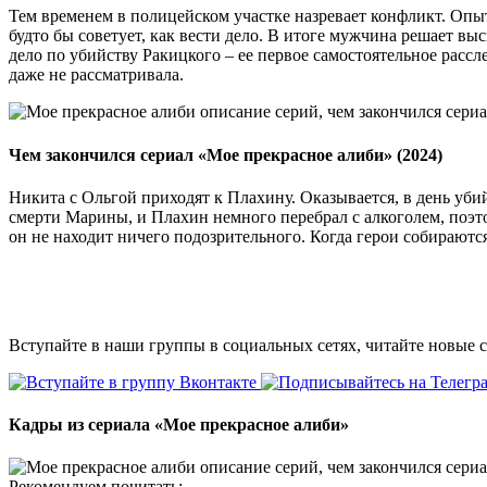
Тем временем в полицейском участке назревает конфликт. Опытн
будто бы советует, как вести дело. В итоге мужчина решает выск
дело по убийству Ракицкого – ее первое самостоятельное рассл
даже не рассматривала.
Чем закончился сериал «Мое прекрасное алиби» (2024)
Никита с Ольгой приходят к Плахину. Оказывается, в день убий
смерти Марины, и Плахин немного перебрал с алкоголем, поэтом
он не находит ничего подозрительного. Когда герои собираются
Вступайте в наши группы в социальных сетях, читайте новые 
Кадры из сериала
«Мое прекрасное алиби»
Рекомендуем почитать: