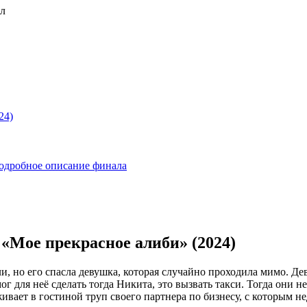
24)
Подробное описание финала
 «Мое прекрасное алиби» (2024)
 но его спасла девушка, которая случайно проходила мимо. Дев
мог для неё сделать тогда Никита, это вызвать такси. Тогда они
ивает в гостиной труп своего партнера по бизнесу, с которым н