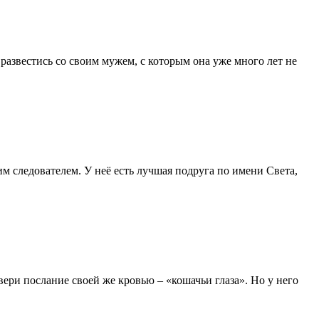
развестись со своим мужем, с которым она уже много лет не
м следователем. У неё есть лучшая подруга по имени Света,
вери послание своей же кровью – «кошачьи глаза». Но у него