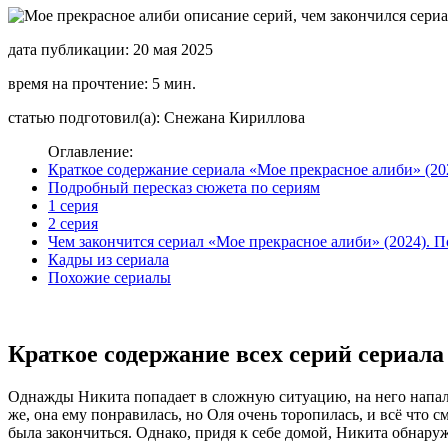
дата публикации: 20 мая 2025
время на прочтение: 5 мин.
статью подготовил(а): Снежана Кириллова
Оглавление:
Краткое содержание сериала «Мое прекрасное алиби» (20
Подробный пересказ сюжета по сериям
1 серия
2 серия
Чем закончится сериал «Мое прекрасное алиби» (2024). 
Кадры из сериала
Похожие сериалы
Краткое содержание всех серий сериала
Однажды Никита попадает в сложную ситуацию, на него напали,
же, она ему понравилась, но Оля очень торопилась, и всё что с
была закончиться. Однако, придя к себе домой, Никита обнаруж