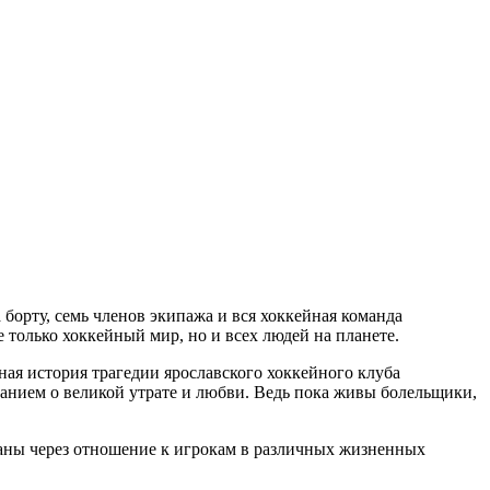
борту, семь членов экипажа и вся хоккейная команда
 только хоккейный мир, но и всех людей на планете.
ная история трагедии ярославского хоккейного клуба
нанием о великой утрате и любви. Ведь пока живы болельщики,
заны через отношение к игрокам в различных жизненных