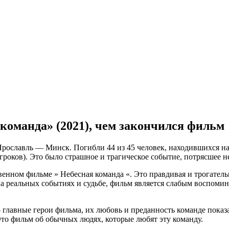
команда» (2021), чем закончился фильм
Ярославль — Минск. Погибли 44 из 45 человек, находившихся на 
роков). Это было страшное и трагическое событие, потрясшее не
венном фильме » Небесная команда «. Это правдивая и трогатель
на реальных событиях и судьбе, фильм является слабым воспоми
 главные герои фильма, их любовь и преданность команде пока
Это фильм об обычных людях, которые любят эту команду.