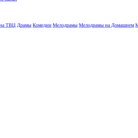
 на ТВЦ
Драмы
Комедии
Мелодрамы
Мелодрамы на Домашнем
М