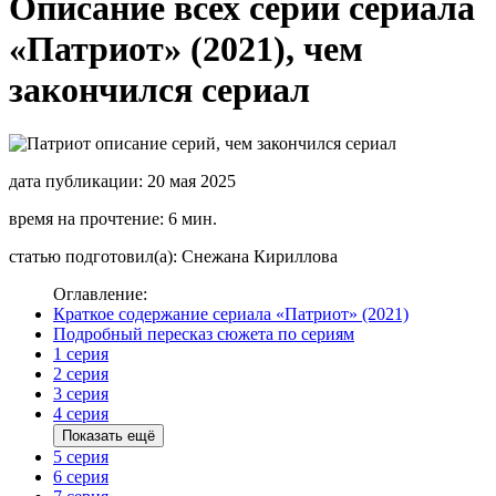
Описание всех серий сериала
«Патриот» (2021), чем
закончился сериал
дата публикации: 20 мая 2025
время на прочтение: 6 мин.
статью подготовил(а): Снежана Кириллова
Оглавление:
Краткое содержание сериала «Патриот» (2021)
Подробный пересказ сюжета по сериям
1 серия
2 серия
3 серия
4 серия
Показать ещё
5 серия
6 серия