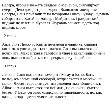
Валера, чтобы избежать свадьбы с Мананой, симулирует
смерть. Дело доходит до похорон. Выполняя завещание
Валеры, Саня приглашает на похороны Ольгу Бузову. Журавль
собирается с Катей на концерт Майданова. Гражданский
пиджак не лезет на Журавля. Журавль решает надеть под
пиджак корсет.
12 серия
Айза учит Люсю готовить пельмени в чайнике, сливает
кипяток в унитаз, унитаз ломается. Саня вызывается всё
починить. Макс играл в телефон и упал в канализационный
люк, пытался выбраться и перекрыл воду на районе.
13 серия
Ленка и Саня пытаются помирить Маму и Батю. Батя,
пользуясь временной свободой, отправляется в массажный
салон. Люсю терроризирует извращенец-эксгибиционист.
Айваз и Айза пытаются его поймать, но он очень быстро
бегает. У Васи сегодня комиссия по инвалидности, но, как
назло, возвращается чувствительность ног.