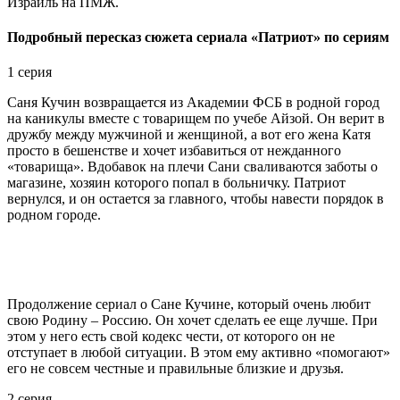
Израиль на ПМЖ.
Подробный пересказ сюжета сериала «Патриот» по сериям
1 серия
Саня Кучин возвращается из Академии ФСБ в родной город
на каникулы вместе с товарищем по учебе Айзой. Он верит в
дружбу между мужчиной и женщиной, а вот его жена Катя
просто в бешенстве и хочет избавиться от нежданного
«товарища». Вдобавок на плечи Сани сваливаются заботы о
магазине, хозяин которого попал в больничку. Патриот
вернулся, и он остается за главного, чтобы навести порядок в
родном городе.
Продолжение сериал о Сане Кучине, который очень любит
свою Родину – Россию. Он хочет сделать ее еще лучше. При
этом у него есть свой кодекс чести, от которого он не
отступает в любой ситуации. В этом ему активно «помогают»
его не совсем честные и правильные близкие и друзья.
2 серия