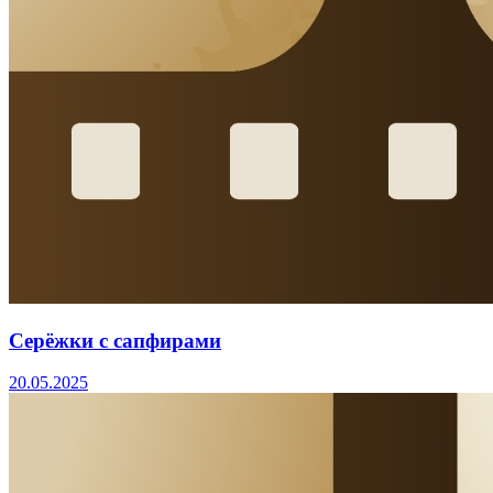
Серёжки с сапфирами
20.05.2025