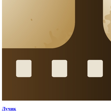
Лучик