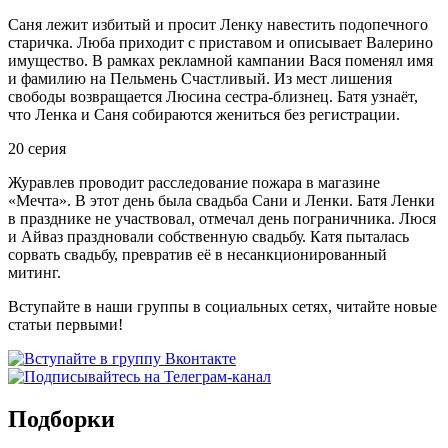
Саня лежит избитый и просит Ленку навестить подопечного
старичка. Люба приходит с приставом и описывает Валерино
имущество. В рамках рекламной кампании Вася поменял имя
и фамилию на Пельмень Счастливый. Из мест лишения
свободы возвращается Люсина сестра-близнец. Батя узнаёт,
что Ленка и Саня собираются жениться без регистрации.
20 серия
Журавлев проводит расследование пожара в магазине
«Мечта». В этот день была свадьба Сани и Ленки. Батя Ленки
в празднике не участвовал, отмечал день пограничника. Люся
и Айваз праздновали собственную свадьбу. Катя пыталась
сорвать свадьбу, превратив её в несанкционированный
митинг.
Вступайте в наши группы в социальных сетях, читайте новые
статьи первыми!
Подборки