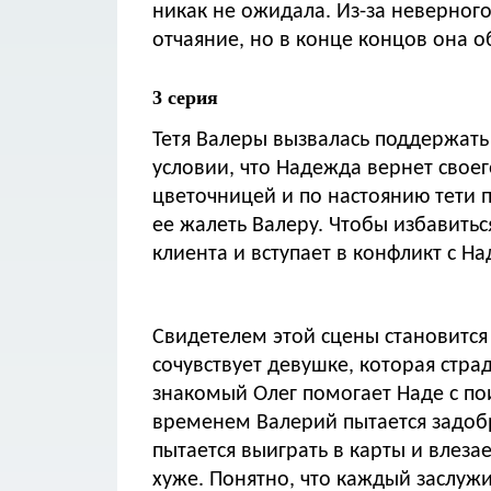
никак не ожидала. Из-за неверног
отчаяние, но в конце концов она 
3 серия
Тетя Валеры вызвалась поддержать
условии, что Надежда вернет свое
цветочницей и по настоянию тети 
ее жалеть Валеру. Чтобы избавить
клиента и вступает в конфликт с Н
Свидетелем этой сцены становится
сочувствует девушке, которая стра
знакомый Олег помогает Наде с п
временем Валерий пытается задоб
пытается выиграть в карты и влезае
хуже. Понятно, что каждый заслужи