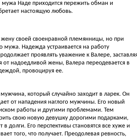
о мужа Наде приходится пережить обман и
обретает настоящую любовь.
 жену своей своенравной племянницы, но при
го мужа. Надежда устраивается на работу
продолжает проявлять уважение к Валере, заставля
ся от надоедливой жены, Валера переодевается в
адеждой, провоцируя ее.
 мужчина, который случайно заходит в ларек. Он
дает от нападения наглого мужчины. Его новый
оиском работы и другими проблемами. Тем
рить свою новую девушку дорогими подарками,
т в долги. Его перспективы становятся все хуже и
вает того, что получает. Преодолевая ревность,