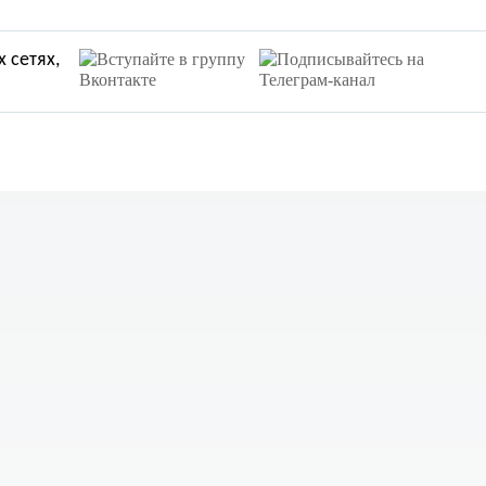
 сетях,