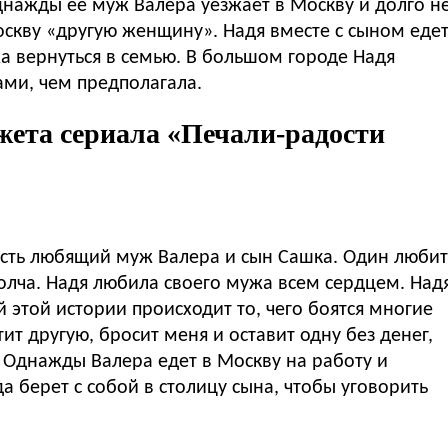
нажды ее муж Валера уезжает в Москву и долго н
оскву «другую женщину». Надя вместе с сыном еде
жа вернуться в семью. В большом городе Надя
ми, чем предполагала.
жета сериала «Печали-радости
есть любящий муж Валера и сын Сашка. Один любит
молча. Надя любила своего мужа всем сердцем. Над
 этой истории происходит то, чего боятся многие
т другую, бросит меня и оставит одну без денег,
? Однажды Валера едет в Москву на работу и
 берет с собой в столицу сына, чтобы уговорить