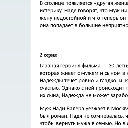
В столице появляется «другая жен
истерику. Наде говорят, что муж ни
жену недостойной и что теперь он
она попадает в большие неприятнос
2 серия
Главная героиня фильма — 30-лет
которая живет с мужем и сыном в
Надежды течет ровно и гладко, и,
счастью. Однако с ней происходит 
их сына, Надежда не может заработ
Муж Нади Валера уезжает в Москву 
был роман. Надя не сомневалась, ч
чтобы вернуть мужа в семью. Но в 