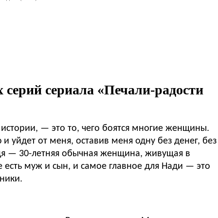
х серий сериала «Печали-радости
й истории, — это то, чего боятся многие женщины.
и уйдет от меня, оставив меня одну без денег, без
дя — 30-летняя обычная женщина, живущая в
 есть муж и сын, и самое главное для Нади — это
ники.