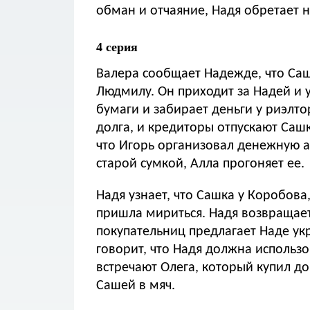
обман и отчаяние, Надя обретает 
4 серия
Валера сообщает Надежде, что Саш
Людмилу. Он приходит за Надей и у
бумаги и забирает деньги у риэлто
долга, и кредиторы отпускают Сашк
что Игорь организовал денежную а
старой сумкой, Алла прогоняет ее.
Надя узнает, что Сашка у Коробова,
пришла мириться. Надя возвращает
покупательниц предлагает Наде ук
говорит, что Надя должна использо
встречают Олега, который купил до
Сашей в мяч.