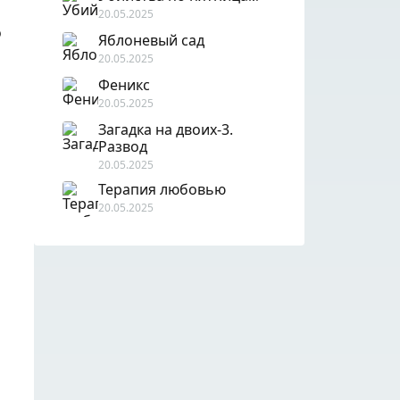
20.05.2025
ю
Яблоневый сад
20.05.2025
Феникс
20.05.2025
Загадка на двоих-3.
Развод
20.05.2025
Терапия любовью
20.05.2025
о