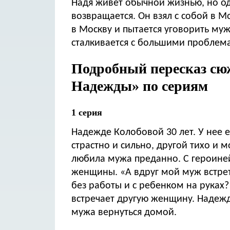
Надя живет обычной жизнью, но од
возвращается. Он взял с собой в М
в Москву и пытается уговорить му
сталкивается с большими проблема
Подробный пересказ сю
Надежды» по сериям
1 серия
Надежде Колобовой 30 лет. У нее 
страстно и сильно, другой тихо и 
любила мужа преданно. С героиней
женщины. «А вдруг мой муж встрети
без работы и с ребенком на руках
встречает другую женщину. Надежда
мужа вернуться домой.