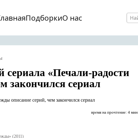
Главная
Подборки
О нас
ы
й сериала «Печали-радости
ем закончился сериал
время на прочтение: 4 мин
ежды» (2011)