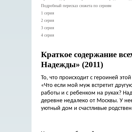
Подробный пересказ сюжета по сериям
1 серия
2 серия
3 серия
4 серия
Краткое содержание все
Надежды» (2011)
То, что происходит с героиней это
«Что если мой муж встретит другую 
работы и с ребенком на руках? На
деревне недалеко от Москвы. У нее
уютный дом и счастливые родствен