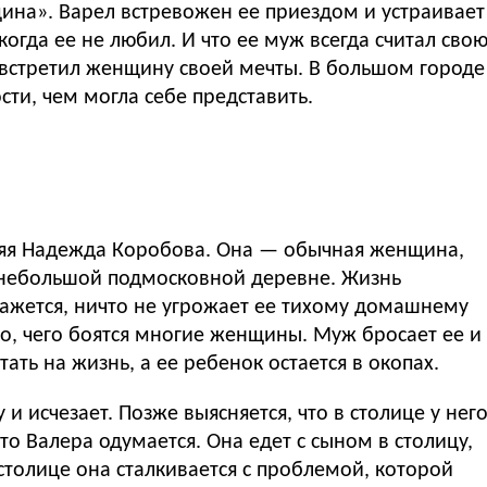
щина». Варел встревожен ее приездом и устраивает
когда ее не любил. И что ее муж всегда считал сво
 встретил женщину своей мечты. В большом городе
ти, чем могла себе представить.
няя Надежда Коробова. Она — обычная женщина,
 небольшой подмосковной деревне. Жизнь
 кажется, ничто не угрожает ее тихому домашнему
то, чего боятся многие женщины. Муж бросает ее и
ать на жизнь, а ее ребенок остается в окопах.
и исчезает. Позже выясняется, что в столице у нег
то Валера одумается. Она едет с сыном в столицу,
столице она сталкивается с проблемой, которой