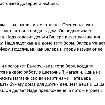
настоящее доверие и любовь.
ка — заложник и хочет денег. Олег увольняет
знает, что она продала дом. Он подписывает
ра. Надя отвозит деньги Валере в счет погашения
у. Надя ждет сына в доме тети Веры. Валера узнает
феру. Подслушав, как Валера и Игорь называют ее
 и прогоняет Валеру, как и тетю Веру, когда та
ся на свою работу в цветочный магазин. Одна из
расить магазин своими картинами. Тетя Вера
вать бумагу дома для других дел. Тетя Вера и Саша
м. Он делает Наде предложение, а потом играет с