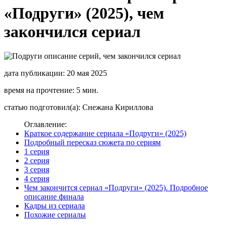
«Подруги» (2025), чем
закончился сериал
дата публикации: 20 мая 2025
время на прочтение: 5 мин.
статью подготовил(а): Снежана Кириллова
Оглавление:
Краткое содержание сериала «Подруги» (2025)
Подробный пересказ сюжета по сериям
1 серия
2 серия
3 серия
4 серия
Чем закончится сериал «Подруги» (2025). Подробное
описание финала
Кадры из сериала
Похожие сериалы