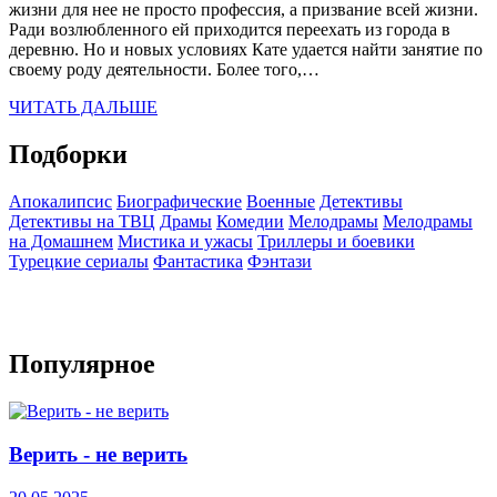
жизни для нее не просто профессия, а призвание всей жизни.
Ради возлюбленного ей приходится переехать из города в
деревню. Но и новых условиях Кате удается найти занятие по
своему роду деятельности. Более того,…
ЧИТАТЬ ДАЛЬШЕ
Подборки
Апокалипсис
Биографические
Военные
Детективы
Детективы на ТВЦ
Драмы
Комедии
Мелодрамы
Мелодрамы
на Домашнем
Мистика и ужасы
Триллеры и боевики
Турецкие сериалы
Фантастика
Фэнтази
Популярное
Верить - не верить