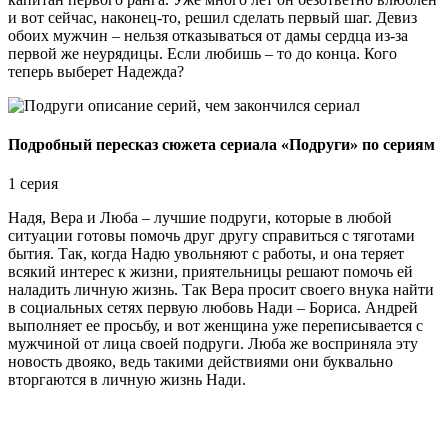
и вот сейчас, наконец-то, решил сделать первый шаг. Девиз
обоих мужчин – нельзя отказываться от дамы сердца из-за
первой же неурядицы. Если любишь – то до конца. Кого
теперь выберет Надежда?
Подробный пересказ сюжета сериала «Подруги» по сериям
1 серия
Надя, Вера и Люба – лучшие подруги, которые в любой
ситуации готовы помочь друг другу справиться с тяготами
бытия. Так, когда Надю увольняют с работы, и она теряет
всякий интерес к жизни, приятельницы решают помочь ей
наладить личную жизнь. Так Вера просит своего внука найти
в социальных сетях первую любовь Нади – Бориса. Андрей
выполняет ее просьбу, и вот женщина уже переписывается с
мужчиной от лица своей подруги. Люба же восприняла эту
новость двояко, ведь такими действиями они буквально
вторгаются в личную жизнь Нади.