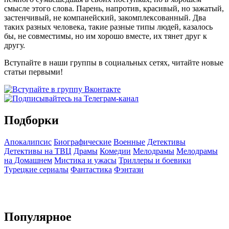
смысле этого слова. Парень, напротив, красивый, но зажатый,
застенчивый, не компанейский, закомплексованный. Два
таких разных человека, такие разные типы людей, казалось
бы, не совместимы, но им хорошо вместе, их тянет друг к
другу.
Вступайте в наши группы в социальных сетях, читайте новые
статьи первыми!
Подборки
Апокалипсис
Биографические
Военные
Детективы
Детективы на ТВЦ
Драмы
Комедии
Мелодрамы
Мелодрамы
на Домашнем
Мистика и ужасы
Триллеры и боевики
Турецкие сериалы
Фантастика
Фэнтази
Популярное