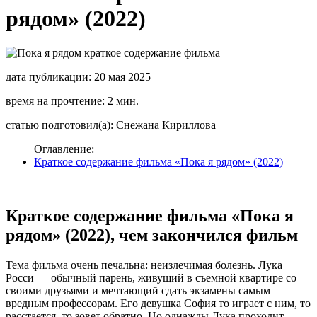
рядом» (2022)
дата публикации: 20 мая 2025
время на прочтение: 2 мин.
статью подготовил(а): Снежана Кириллова
Оглавление:
Краткое содержание фильма «Пока я рядом» (2022)
Краткое содержание фильма «Пока я
рядом» (2022), чем закончился фильм
Тема фильма очень печальна: неизлечимая болезнь. Лука
Росси — обычный парень, живущий в съемной квартире со
своими друзьями и мечтающий сдать экзамены самым
вредным профессорам. Его девушка София то играет с ним, то
расстается, то зовет обратно. Но однажды Лука проходит