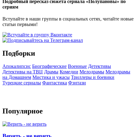
Подробный пересказ сюжета сериала «Полупановы» по
сериям
Вступайте в наши группы в социальных сетях, читайте новые
статьи первыми!
Подборки
Апокалипсис
Биографические
Военные
Детективы
Детективы на ТВЦ
Драмы
Комедии
Мелодрамы
Мелодрамы
на Домашнем
Мистика и ужасы
Триллеры и боевики
Турецкие сериалы
Фантастика
Фэнтази
Популярное
Верить - не верить